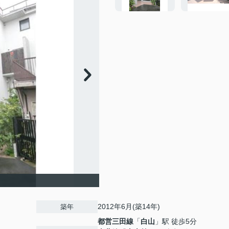
2012年6月(築14年)
築年
都営三田線
「
白山
」駅 徒歩5分