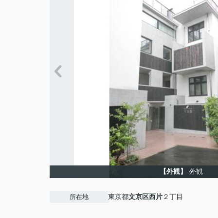
【外観】
外観
東京都
文京区
西片
２丁目
所在地