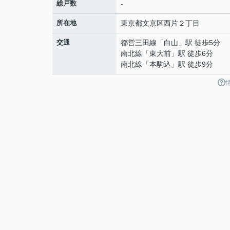
総戸数
-
所在地
東京都
文京区
西片
２丁目
交通
都営三田線
「
白山
」駅 徒歩5分
南北線
「
東大前
」駅 徒歩6分
南北線
「
本駒込
」駅 徒歩9分