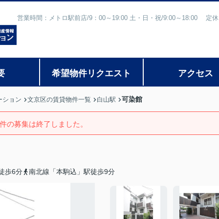
営業時間：メトロ駅前店/9：00～19:00 土・日・祝/9:00～18:
要
希望物件リクエスト
アクセス
可染館
ーション
文京区の賃貸物件一覧
白山駅
件の募集は終了しました。
徒歩6分
南北線「本駒込」駅徒歩9分