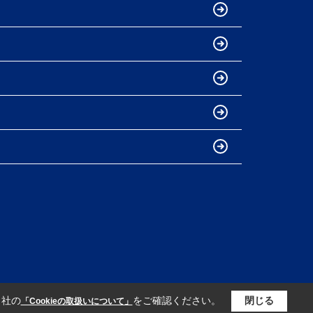
当社の
をご確認ください。
閉じる
「Cookieの取扱いについて」