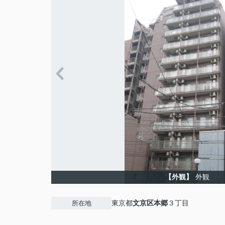
【外観】
外観
東京都
文京区
本郷
３丁目
所在地