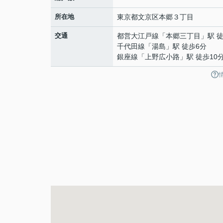
所在地
東京都
文京区
本郷
３丁目
交通
都営大江戸線
「
本郷三丁目
」駅 
千代田線
「
湯島
」駅 徒歩6分
銀座線
「
上野広小路
」駅 徒歩10