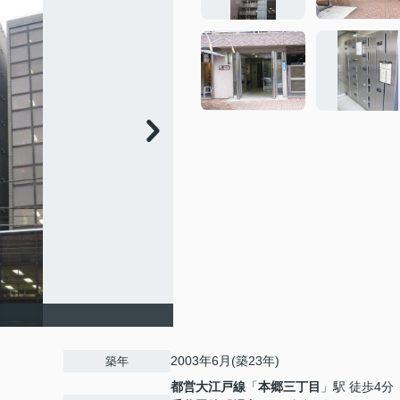
2003年6月(築23年)
築年
都営大江戸線
「
本郷三丁目
」駅 徒歩4分