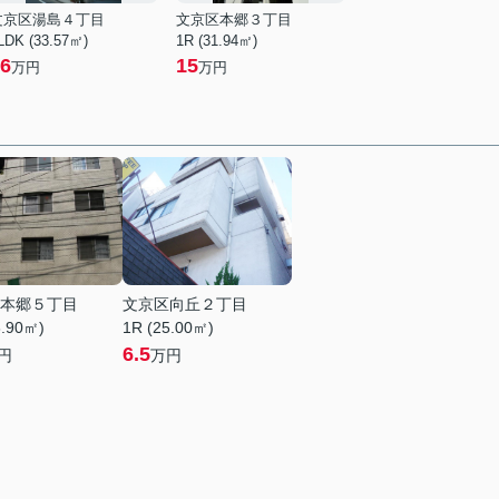
文京区湯島４丁目
文京区本郷３丁目
LDK (33.57㎡)
1R (31.94㎡)
6
15
万円
万円
本郷５丁目
文京区向丘２丁目
6.90㎡)
1R (25.00㎡)
6.5
円
万円