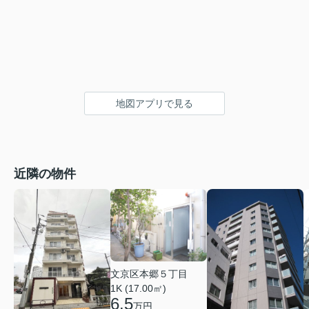
地図アプリで見る
近隣の物件
文京区本郷５丁目
1K (17.00㎡)
6.5
万円