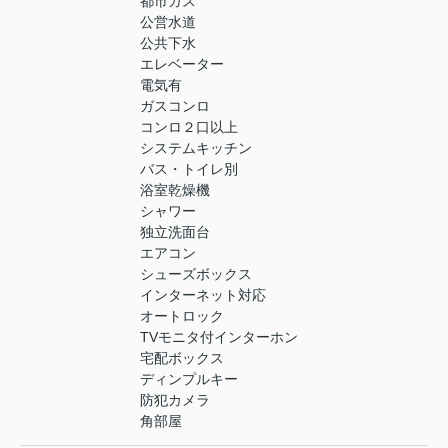
都市ガス
公営水道
公共下水
エレベーター
電気有
ガスコンロ
コンロ２口以上
システムキッチン
バス・トイレ別
浴室乾燥機
シャワー
独立洗面台
エアコン
シューズボックス
インターネット対応
オートロック
TVモニタ付インターホン
宅配ボックス
ディンプルキー
防犯カメラ
角部屋