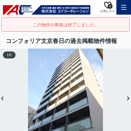
0
お気に入り
この物件の募集は終了しました。
コンフォリア文京春日の過去掲載物件情報
1
/
5