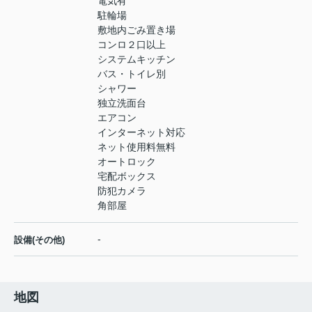
電気有
駐輪場
敷地内ごみ置き場
コンロ２口以上
システムキッチン
バス・トイレ別
シャワー
独立洗面台
エアコン
インターネット対応
ネット使用料無料
オートロック
宅配ボックス
防犯カメラ
角部屋
-
設備(その他)
地図