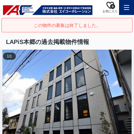
0
お気に入り
この物件の募集は終了しました。
LAPiS本郷の過去掲載物件情報
1
/
1