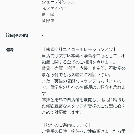
シューズボックス
光ファイバー
最上階
角部屋
-
設備(その他)
【株式会社エイコーポレーションとは】
備考
当店では文京区本郷・湯島を中心として、不
動産に関する全てのご相談を承ります。
賃貸・売買・管理・内装・査定等、不動産の
事なら何でもお気軽にご相談下さい。
また、英語の堪能なスタッフもおりますの
で、留学生の方へのお部屋のご紹介も承れま
す。
本郷と湯島で四店舗を展開し、地元に精通し
た経験豊富なスタッフが皆様のご要望に心を
こめて対応致します。
【物件のご案内について】
ご希望の日時・物件をご連絡頂けましたら予