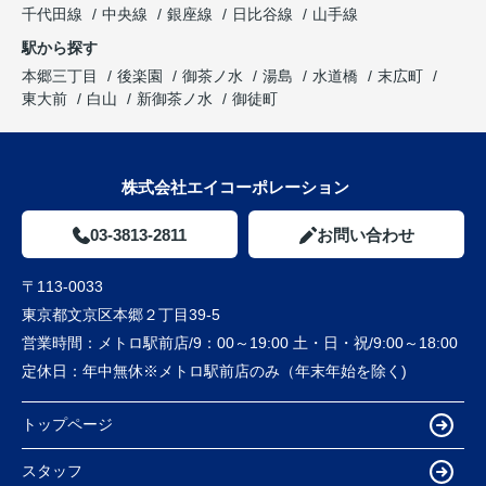
千代田線
中央線
銀座線
日比谷線
山手線
駅から探す
本郷三丁目
後楽園
御茶ノ水
湯島
水道橋
末広町
東大前
白山
新御茶ノ水
御徒町
株式会社エイコーポレーション
03-3813-2811
お問い合わせ
〒113-0033
東京都文京区本郷２丁目39-5
営業時間：
メトロ駅前店/9：00～19:00 土・日・祝/9:00～18:00
定休日：
年中無休※メトロ駅前店のみ（年末年始を除く)
トップページ
スタッフ