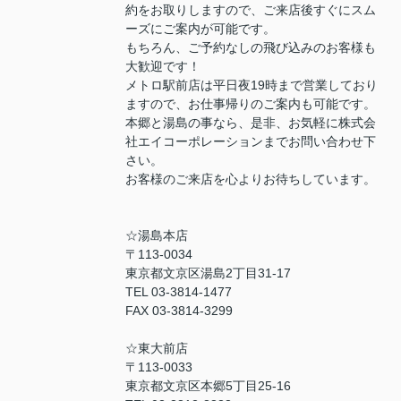
約をお取りしますので、ご来店後すぐにスム
ーズにご案内が可能です。
もちろん、ご予約なしの飛び込みのお客様も
大歓迎です！
メトロ駅前店は平日夜19時まで営業しており
ますので、お仕事帰りのご案内も可能です。
本郷と湯島の事なら、是非、お気軽に株式会
社エイコーポレーションまでお問い合わせ下
さい。
お客様のご来店を心よりお待ちしています。
☆湯島本店
〒113-0034
東京都文京区湯島2丁目31-17
TEL 03-3814-1477
FAX 03-3814-3299
☆東大前店
〒113-0033
東京都文京区本郷5丁目25-16