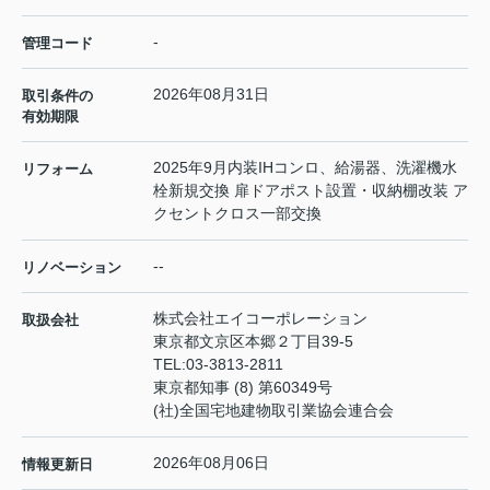
-
管理コード
2026年08月31日
取引条件の
有効期限
2025年9月内装IHコンロ、給湯器、洗濯機水
リフォーム
栓新規交換 扉ドアポスト設置・収納棚改装 ア
クセントクロス一部交換
--
リノベーション
株式会社エイコーポレーション
取扱会社
東京都文京区本郷２丁目39-5
TEL:
03-3813-2811
東京都知事 (8) 第60349号
(社)全国宅地建物取引業協会連合会
2026年08月06日
情報更新日