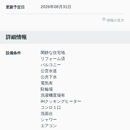
2026年08月31日
更新予定日
情報の見方
詳細情報
閑静な住宅地
設備条件
リフォーム済
バルコニー
公営水道
公共下水
電気有
駐輪場
洗濯機置場有
IHクッキングヒーター
コンロ１口
洗面台
シャワー
エアコン