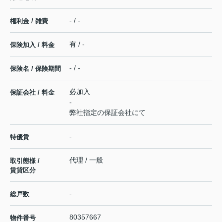
- / -
権利金 / 雑費
有 / -
保険加入 / 料金
- / -
保険名 / 保険期間
必加入
保証会社 / 料金
-
弊社指定の保証会社にて
-
特優賃
代理 / 一般
取引態様 /
賃貸区分
-
総戸数
80357667
物件番号