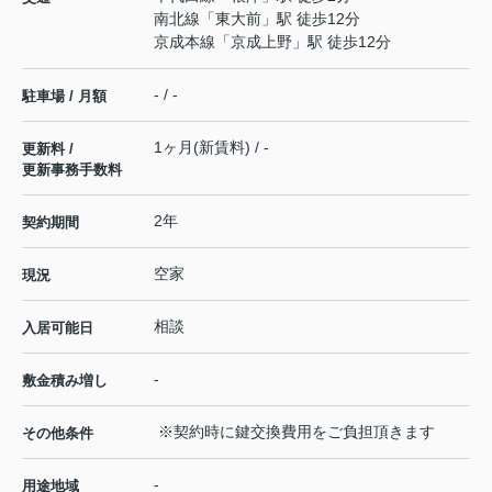
南北線
「
東大前
」駅 徒歩12分
京成本線
「
京成上野
」駅 徒歩12分
- / -
駐車場 / 月額
1ヶ月(新賃料) / -
更新料 /
更新事務手数料
2年
契約期間
空家
現況
相談
入居可能日
-
敷金積み増し
※契約時に鍵交換費用をご負担頂きます
その他条件
-
用途地域