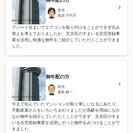
御年配の方
担当
高須 千代子
アパート住まいでエアコンを取り付けることができず住み
替えを考えておりましたが、文京区のすまいる住宅登録事
業を活用し快適な物件をご紹介していただくことができま
した。
御年配の方
担当
森島 精一
今まで住んでいたマンションが取り壊しになるにあたり、
不動産屋さんをいろいろまわりましたが高齢を理由になか
なか物件を紹介していただくことができず、文京区のすま
いる住宅登録事業を活用しやっと物件をみつけることがで
きました。