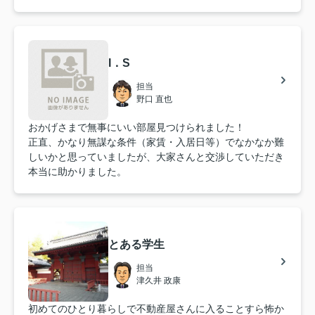
I．S
担当
野口 直也
おかげさまで無事にいい部屋見つけられました！
正直、かなり無謀な条件（家賃・入居日等）でなかなか難
しいかと思っていましたが、大家さんと交渉していただき
本当に助かりました。
とある学生
担当
津久井 政康
初めてのひとり暮らしで不動産屋さんに入ることすら怖か