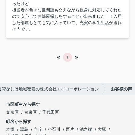
ったけど、
担当者が色々な世間話も交えながら親身に対応してくれた
ので安心してお部屋探しをすることが出来ました！！入居
した部屋もとても気に入っていて、充実の学生生活が送れ
そうです。
1
賃貸探しは地域密着の株式会社エイコーポレーション
お客様の声
市区町村から探す
文京区
台東区
千代田区
町名から探す
本郷
湯島
向丘
小石川
西片
池之端
大塚