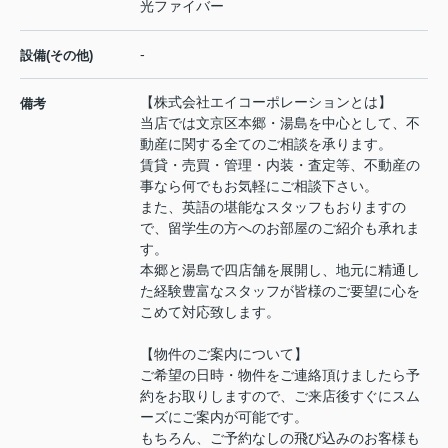
光ファイバー
-
設備(その他)
【株式会社エイコーポレーションとは】
備考
当店では文京区本郷・湯島を中心として、不
動産に関する全てのご相談を承ります。
賃貸・売買・管理・内装・査定等、不動産の
事なら何でもお気軽にご相談下さい。
また、英語の堪能なスタッフもおりますの
で、留学生の方へのお部屋のご紹介も承れま
す。
本郷と湯島で四店舗を展開し、地元に精通し
た経験豊富なスタッフが皆様のご要望に心を
こめて対応致します。
【物件のご案内について】
ご希望の日時・物件をご連絡頂けましたら予
約をお取りしますので、ご来店後すぐにスム
ーズにご案内が可能です。
もちろん、ご予約なしの飛び込みのお客様も