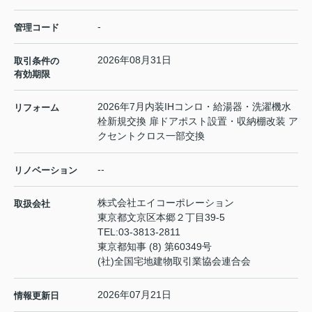
-
管理コード
2026年08月31日
取引条件の
有効期限
2026年7月内装IHコンロ・給湯器・洗濯機水
リフォーム
栓新規交換 扉ドアポスト設置・収納棚改装 ア
クセントクロス一部交換
--
リノベーション
株式会社エイコーポレーション
取扱会社
東京都文京区本郷２丁目39-5
TEL:
03-3813-2811
東京都知事 (8) 第60349号
(社)全国宅地建物取引業協会連合会
2026年07月21日
情報更新日