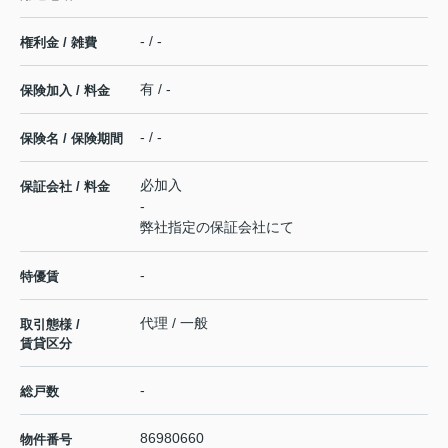
- / -
権利金 / 雑費
有 / -
保険加入 / 料金
- / -
保険名 / 保険期間
必加入
保証会社 / 料金
-
弊社指定の保証会社にて
-
特優賃
代理 / 一般
取引態様 /
賃貸区分
-
総戸数
86980660
物件番号