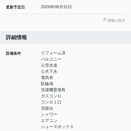
2026年08月31日
更新予定日
情報の見方
詳細情報
リフォーム済
設備条件
バルコニー
公営水道
公共下水
電気有
駐輪場
洗濯機置場有
ガスコンロ
コンロ１口
洗面台
シャワー
エアコン
シューズボックス