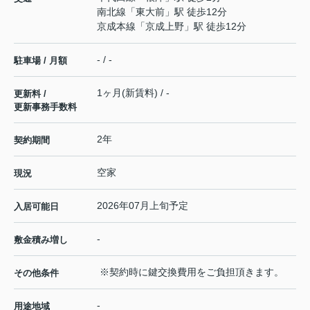
南北線
「
東大前
」駅 徒歩12分
京成本線
「
京成上野
」駅 徒歩12分
- / -
駐車場 / 月額
1ヶ月(新賃料) / -
更新料 /
更新事務手数料
2年
契約期間
空家
現況
2026年07月上旬予定
入居可能日
-
敷金積み増し
※契約時に鍵交換費用をご負担頂きます。
その他条件
-
用途地域