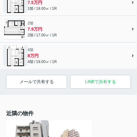
7.5万円
1階 / 18.00㎡ / 1R
2階
7.9万円
2階 / 17.00㎡ / 1R
4階
8万円
4階 / 18.00㎡ / 1R
メールで共有する
LINEで共有する
近隣の物件