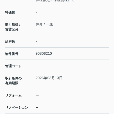
-
特優賃
仲介 / 一般
取引態様 /
賃貸区分
-
総戸数
90806210
物件番号
-
管理コード
2026年08月13日
取引条件の
有効期限
---
リフォーム
--
リノベーション