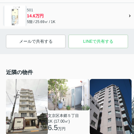
501
14.6万円
5階 / 25.69㎡ / 1K
メールで共有する
LINEで共有する
近隣の物件
文京区本郷５丁目
1K (17.00㎡)
6.5
万円