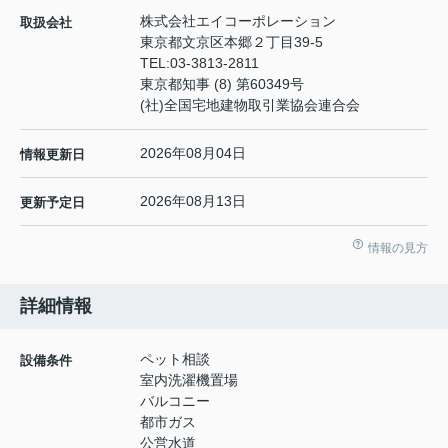
株式会社エイコーポレーション
取扱会社
東京都文京区本郷２丁目39-5
TEL:
03-3813-2811
東京都知事 (8) 第60349号
(社)全国宅地建物取引業協会連合会
2026年08月04日
情報更新日
2026年08月13日
更新予定日
情報の見方
詳細情報
ペット相談
設備条件
室内洗濯機置場
バルコニー
都市ガス
公営水道