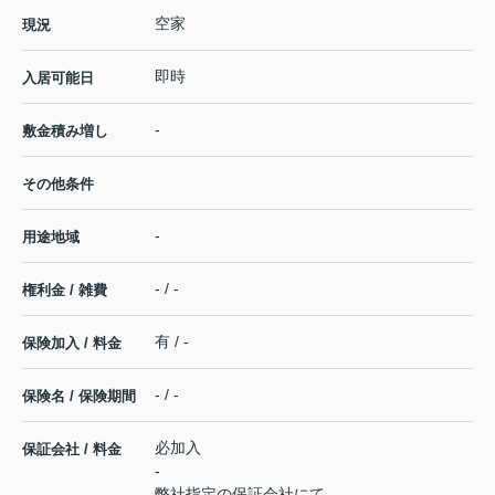
空家
現況
即時
入居可能日
-
敷金積み増し
その他条件
-
用途地域
- / -
権利金 / 雑費
有 / -
保険加入 / 料金
- / -
保険名 / 保険期間
必加入
保証会社 / 料金
-
弊社指定の保証会社にて