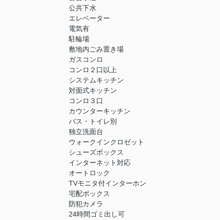
公共下水
エレベーター
電気有
駐輪場
敷地内ごみ置き場
ガスコンロ
コンロ２口以上
システムキッチン
対面式キッチン
コンロ３口
カウンターキッチン
バス・トイレ別
独立洗面台
ウォークインクロゼット
シューズボックス
インターネット対応
オートロック
TVモニタ付インターホン
宅配ボックス
防犯カメラ
24時間ゴミ出し可