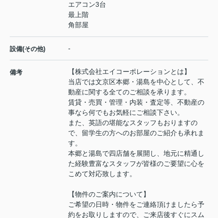
エアコン3台
最上階
角部屋
-
設備(その他)
【株式会社エイコーポレーションとは】
備考
当店では文京区本郷・湯島を中心として、不
動産に関する全てのご相談を承ります。
賃貸・売買・管理・内装・査定等、不動産の
事なら何でもお気軽にご相談下さい。
また、英語の堪能なスタッフもおりますの
で、留学生の方へのお部屋のご紹介も承れま
す。
本郷と湯島で四店舗を展開し、地元に精通し
た経験豊富なスタッフが皆様のご要望に心を
こめて対応致します。
【物件のご案内について】
ご希望の日時・物件をご連絡頂けましたら予
約をお取りしますので、ご来店後すぐにスム