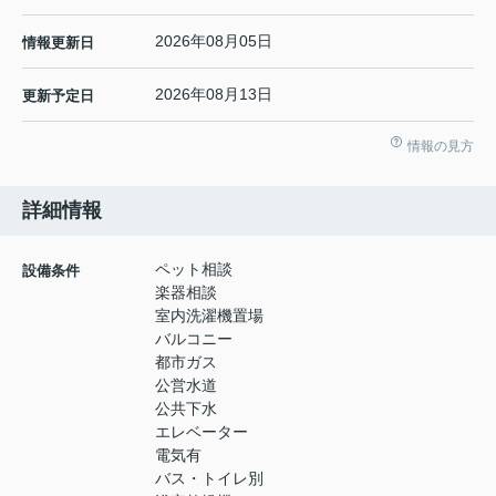
2026年08月05日
情報更新日
2026年08月13日
更新予定日
情報の見方
詳細情報
ペット相談
設備条件
楽器相談
室内洗濯機置場
バルコニー
都市ガス
公営水道
公共下水
エレベーター
電気有
バス・トイレ別