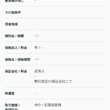
-
敷金積み増し
その他条件
-
用途地域
- / -
権利金 / 雑費
有 / -
保険加入 / 料金
- / -
保険名 / 保険期間
必加入
保証会社 / 料金
-
弊社指定の保証会社にて
-
特優賃
仲介 / 定期借家権
取引態様 /
賃貸区分