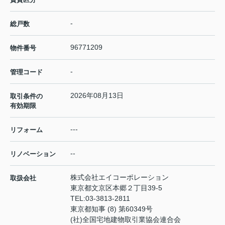
-
総戸数
96771209
物件番号
-
管理コード
2026年08月13日
取引条件の
有効期限
---
リフォーム
--
リノベーション
株式会社エイコーポレーション
取扱会社
東京都文京区本郷２丁目39-5
TEL:
03-3813-2811
東京都知事 (8) 第60349号
(社)全国宅地建物取引業協会連合会