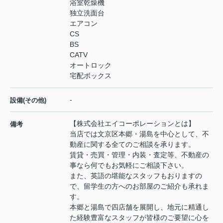
浴室乾燥機
独立洗面台
エアコン
CS
BS
CATV
オートロック
宅配ボックス
-
設備(その他)
【株式会社エイコーポレーションとは】
備考
当店では文京区本郷・湯島を中心として、不
動産に関する全てのご相談を承ります。
賃貸・売買・管理・内装・査定等、不動産の
事なら何でもお気軽にご相談下さい。
また、英語の堪能なスタッフもおりますの
で、留学生の方へのお部屋のご紹介も承れま
す。
本郷と湯島で四店舗を展開し、地元に精通し
た経験豊富なスタッフが皆様のご要望に心を