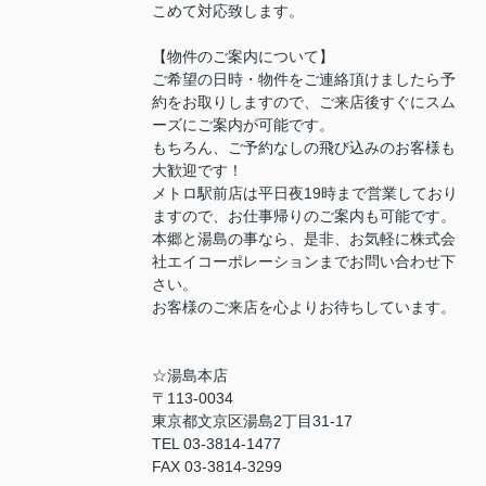
こめて対応致します。
【物件のご案内について】
ご希望の日時・物件をご連絡頂けましたら予
約をお取りしますので、ご来店後すぐにスム
ーズにご案内が可能です。
もちろん、ご予約なしの飛び込みのお客様も
大歓迎です！
メトロ駅前店は平日夜19時まで営業しており
ますので、お仕事帰りのご案内も可能です。
本郷と湯島の事なら、是非、お気軽に株式会
社エイコーポレーションまでお問い合わせ下
さい。
お客様のご来店を心よりお待ちしています。
☆湯島本店
〒113-0034
東京都文京区湯島2丁目31-17
TEL 03-3814-1477
FAX 03-3814-3299