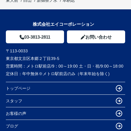
東大前
白山
新御茶ノ水
本駒込
株式会社エイコーポレーション
03-3813-2811
お問い合わせ
〒113-0033
東京都文京区本郷２丁目39-5
営業時間：
メトロ駅前店/9：00～19:00 土・日・祝/9:00～18:00
定休日：
年中無休※メトロ駅前店のみ（年末年始を除く)
トップページ
スタッフ
お客様の声
ブログ