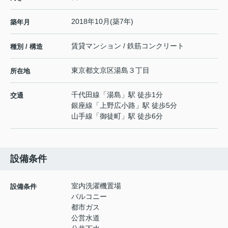
2018年10月(築7年)
築年月
賃貸マンション / 鉄筋コンクリート
種別 / 構造
東京都
文京区
湯島
３丁目
所在地
千代田線
「
湯島
」駅 徒歩1分
交通
銀座線
「
上野広小路
」駅 徒歩5分
山手線
「
御徒町
」駅 徒歩6分
設備条件
室内洗濯機置場
設備条件
バルコニー
都市ガス
公営水道