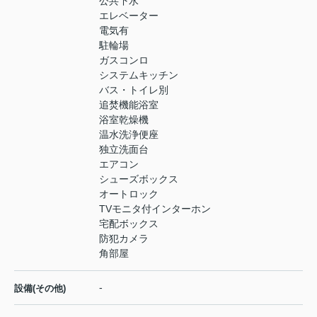
公共下水
エレベーター
電気有
駐輪場
ガスコンロ
システムキッチン
バス・トイレ別
追焚機能浴室
浴室乾燥機
温水洗浄便座
独立洗面台
エアコン
シューズボックス
オートロック
TVモニタ付インターホン
宅配ボックス
防犯カメラ
角部屋
-
設備(その他)