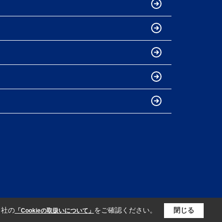
当社の
をご確認ください。
閉じる
「Cookieの取扱いについて」