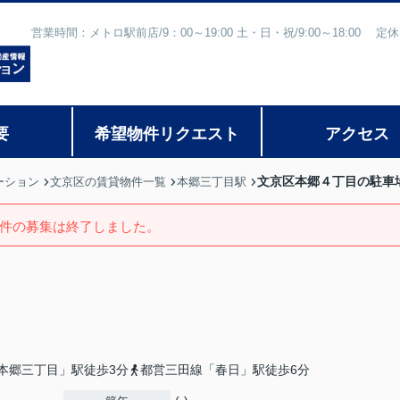
営業時間：メトロ駅前店/9：00～19:00 土・日・祝/9:00～18:
要
希望物件リクエスト
アクセス
文京区本郷４丁目の駐車
ーション
文京区の賃貸物件一覧
本郷三丁目駅
件の募集は終了しました。
本郷三丁目」駅徒歩3分
都営三田線「春日」駅徒歩6分