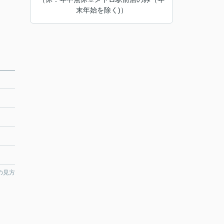
末年始を除く)）
の見方