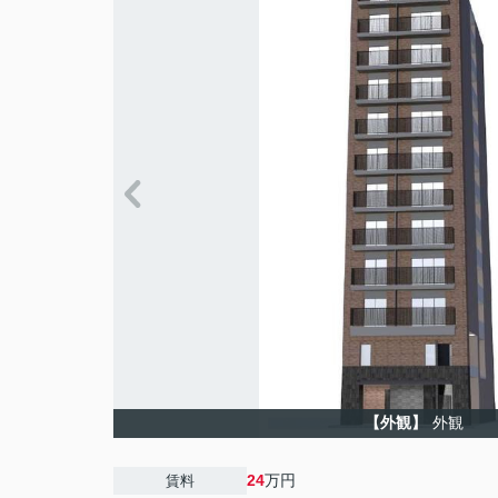
【外観】
外観
24
万円
賃料