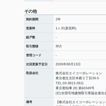
その他
2年
契約期間
1ヶ月(新賃料)
更新料
-
総戸数
仲介
取引態様
-
管理コード
2026年08月13日
次回更新予定日
取扱会社
株式会社エイコーポレーション
東京都文京区本郷２丁目39-5
TEL:03-3813-2811
東京都知事 (8) 第60349号
(社)全国宅地建物取引業協会連合
備考
【株式会社エイコーポレーション