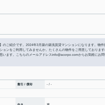
】のご紹介です。2024年3月築の築浅賃貸マンションになります。物件
ションをご利用してみませんか。たくさんの物件をご用意しております
ます。こちらのメールアドレスinfo@acorpo.comからお気軽にお問
- / -
敷引 / 償却
東
向き