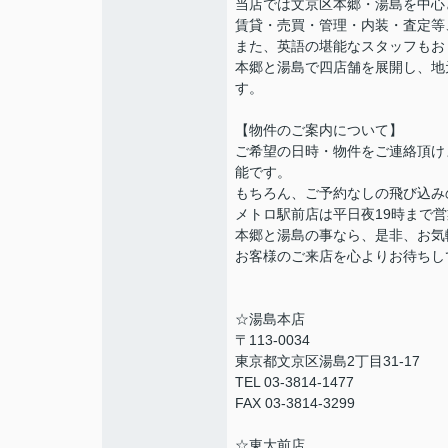
当店では文京区本郷・湯島を中心
賃貸・売買・管理・内装・査定等
また、英語の堪能なスタッフもお
本郷と湯島で四店舗を展開し、地
す。
【物件のご案内について】
ご希望の日時・物件をご連絡頂け
能です。
もちろん、ご予約なしの飛び込み
メトロ駅前店は平日夜19時まで
本郷と湯島の事なら、是非、お気
お客様のご来店を心よりお待ちし
☆湯島本店
〒113-0034
東京都文京区湯島2丁目31-17
TEL 03-3814-1477
FAX 03-3814-3299
☆東大前店