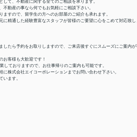
として、不動産に関する全てのご相談を承ります。
、不動産の事なら何でもお気軽にご相談下さい。
りますので、留学生の方へのお部屋のご紹介も承れます。
元に精通した経験豊富なスタッフが皆様のご要望に心をこめて対応致し
ましたら予約をお取りしますので、ご来店後すぐにスムーズにご案内が
のお客様も大歓迎です！
営業しておりますので、お仕事帰りのご案内も可能です。
軽に株式会社エイコーポレーションまでお問い合わせ下さい。
ています。