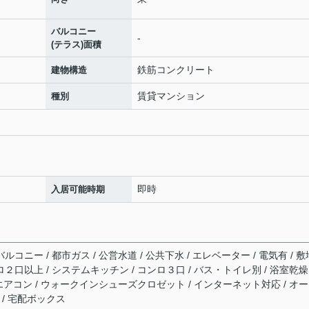
バルコニー
-
(テラス)面積
鉄筋コンクリート
建物構造
賃貸マンション
種別
即時
入居可能時期
ルコニー / 都市ガス / 公営水道 / 公共下水 / エレベーター / 電気有 / 敷
ロ２口以上 / システムキッチン / コンロ３口 / バス・トイレ別 / 浴室乾燥
/ エアコン / ウォークインシューズクロゼット / インターネット対応 / オ
 / 宅配ボックス