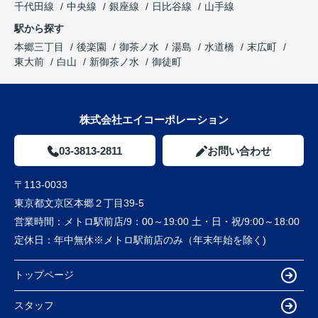
千代田線
中央線
銀座線
日比谷線
山手線
駅から探す
本郷三丁目
後楽園
御茶ノ水
湯島
水道橋
末広町
東大前
白山
新御茶ノ水
御徒町
株式会社エイコーポレーション
03-3813-2811
お問い合わせ
〒113-0033
東京都文京区本郷２丁目39-5
営業時間：
メトロ駅前店/9：00～19:00 土・日・祝/9:00～18:00
定休日：
年中無休※メトロ駅前店のみ（年末年始を除く)
トップページ
スタッフ