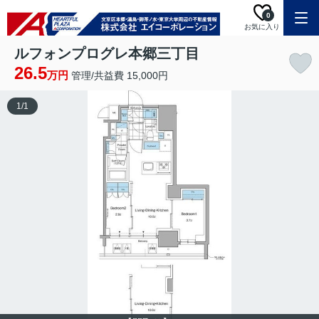
0
お気に入り
ルフォンプログレ本郷三丁目
26.5
万円
管理/共益費 15,000円
1
/
1