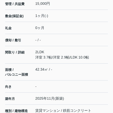
15,000円
管理 / 共益費
1ヶ月(-)
敷金(保証金)
0ヶ月
礼金
- / -
償却 / 敷引
2LDK
間取り / 詳細
洋室 3.7帖
/
洋室 2.9帖
/
LDK 10.0帖
42.34㎡ / -
面積 /
バルコニー面積
-
向き
2025年11月(新築)
築年月
賃貸マンション / 鉄筋コンクリート
種別 / 建物構造