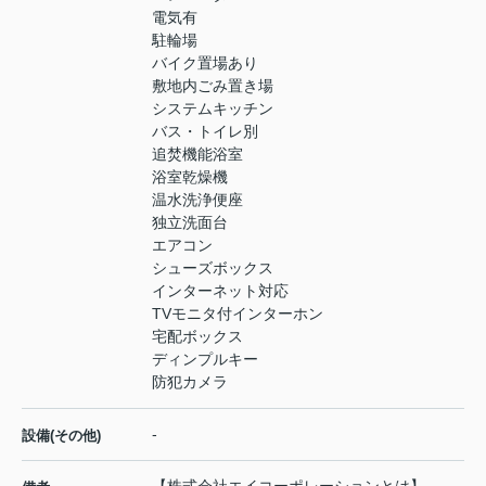
電気有
駐輪場
バイク置場あり
敷地内ごみ置き場
システムキッチン
バス・トイレ別
追焚機能浴室
浴室乾燥機
温水洗浄便座
独立洗面台
エアコン
シューズボックス
インターネット対応
TVモニタ付インターホン
宅配ボックス
ディンプルキー
防犯カメラ
-
設備(その他)