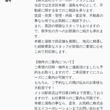
【株式会社エイコーポレーションとは】
備考
当店では文京区本郷・湯島を中心として、不
動産に関する全てのご相談を承ります。
賃貸・売買・管理・内装・査定等、不動産の
事なら何でもお気軽にご相談下さい。
また、英語の堪能なスタッフもおりますの
で、留学生の方へのお部屋のご紹介も承れま
す。
本郷と湯島で四店舗を展開し、地元に精通し
た経験豊富なスタッフが皆様のご要望に心を
こめて対応致します。
【物件のご案内について】
ご希望の日時・物件をご連絡頂けましたら予
約をお取りしますので、ご来店後すぐにスム
ーズにご案内が可能です。
もちろん、ご予約なしの飛び込みのお客様も
大歓迎です！
メトロ駅前店は平日夜19時まで営業しており
ますので、お仕事帰りのご案内も可能です。
本郷と湯島の事なら、是非、お気軽に株式会
社エイコーポレーションまでお問い合わせ下