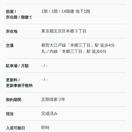
1階 / 1階 / 14階建 地下1階
部屋 /
所在階 / 階建て
東京都
文京区
本郷
３丁目
所在地
都営大江戸線
「
本郷三丁目
」駅 徒歩4分
交通
丸ノ内線
「
本郷三丁目
」駅 徒歩6分
- / -
駐車場 / 月額
- / -
更新料 /
更新事務手数料
定期借家 2年
契約期間
完成済み
現況
即時
入居可能日