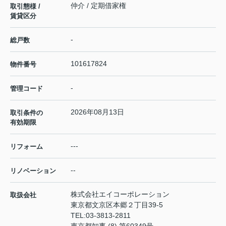
仲介 / 定期借家権
取引態様 /
賃貸区分
-
総戸数
101617824
物件番号
-
管理コード
2026年08月13日
取引条件の
有効期限
---
リフォーム
--
リノベーション
株式会社エイコーポレーション
取扱会社
東京都文京区本郷２丁目39-5
TEL:
03-3813-2811