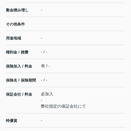
-
敷金積み増し
その他条件
-
用途地域
- / -
権利金 / 雑費
有 / -
保険加入 / 料金
- / -
保険名 / 保険期間
必加入
保証会社 / 料金
-
弊社指定の保証会社にて
-
特優賃