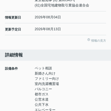
東京都知事 (8) 第60349号
(社)全国宅地建物取引業協会連合会
2026年08月04日
情報更新日
2026年08月13日
更新予定日
情報の見方
詳細情報
ペット相談
設備条件
新婚さん向け
ファミリー向け
室内洗濯機置場
バルコニー
都市ガス
公営水道
公共下水
エレベーター