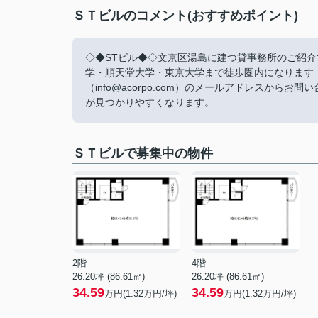
ＳＴビルのコメント(おすすめポイント)
◇◆STビル◆◇文京区湯島に建つ貸事務所のご紹
学・順天堂大学・東京大学まで徒歩圏内になります
（info@acorpo.com）のメールアドレスか
が見つかりやすくなります。
ＳＴビルで募集中の物件
2階
4階
26.20坪 (86.61㎡)
26.20坪 (86.61㎡)
34.59
34.59
万円(1.32万円/坪)
万円(1.32万円/坪)