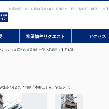
営業時間：メトロ駅前店/9：00～19:00 土・日・祝/9:00～18:
要
希望物件リクエスト
アクセス
ＳＴビル
ーション
文京区の賃貸物件一覧
湯島駅
駅徒歩7分
丸ノ内線「本郷三丁目」駅徒歩9分