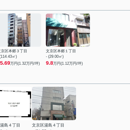
文京区本郷３丁目
文京区本郷１丁目
 (114.43㎡)
- (29.00㎡)
5.69
9.8
万円(
1.32
万円/坪)
万円(
1.12
万円/坪)
湯島４丁目
文京区湯島４丁目