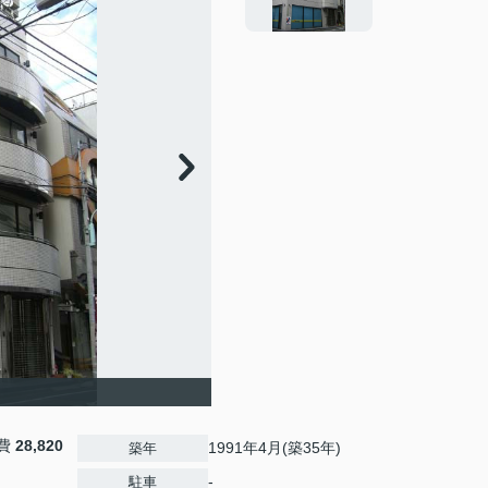
費
28,820
1991年4月(築35年)
築年
-
駐車