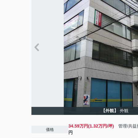
【外観】
外観
34.59万円(1.32万円/坪)
管理/共益
価格
円