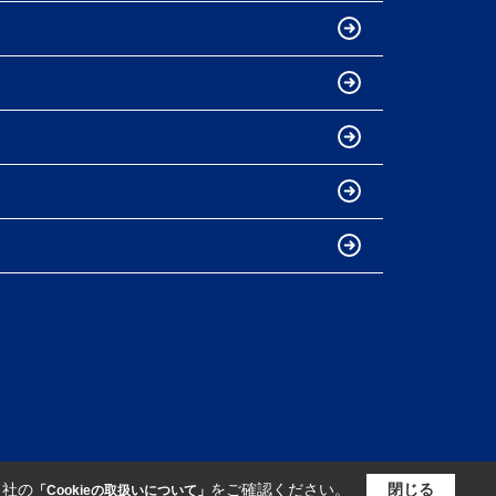
当社の
をご確認ください。
閉じる
「Cookieの取扱いについて」