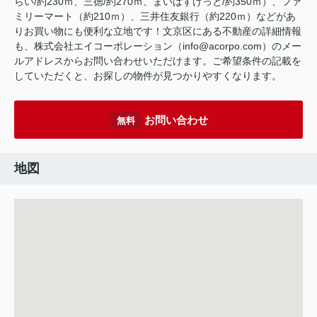
らい/約230ｍ、三徳/約270ｍ、まいばすけっと/約350ｍ）、ファ
ミリーマート（約210ｍ）、三井住友銀行（約220ｍ）などがあ
りお買い物にも便利な立地です！文京区にある不動産の詳細情報
も、株式会社エイコーポレーション（info@acorpo.com）のメー
ルアドレスからお問い合わせいただけます。ご希望条件の記載を
していただくと、お探しの物件が見つかりやすくなります。
お問い合わせ
無料
地図