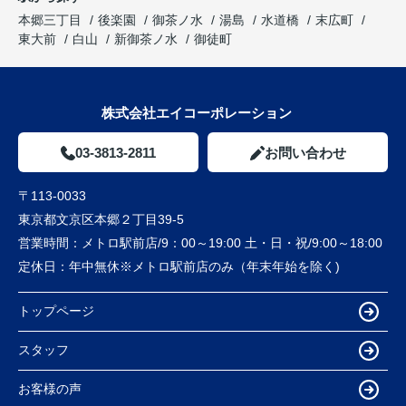
本郷三丁目
後楽園
御茶ノ水
湯島
水道橋
末広町
東大前
白山
新御茶ノ水
御徒町
株式会社エイコーポレーション
03-3813-2811
お問い合わせ
〒113-0033
東京都文京区本郷２丁目39-5
営業時間：
メトロ駅前店/9：00～19:00 土・日・祝/9:00～18:00
定休日：
年中無休※メトロ駅前店のみ（年末年始を除く)
トップページ
スタッフ
お客様の声