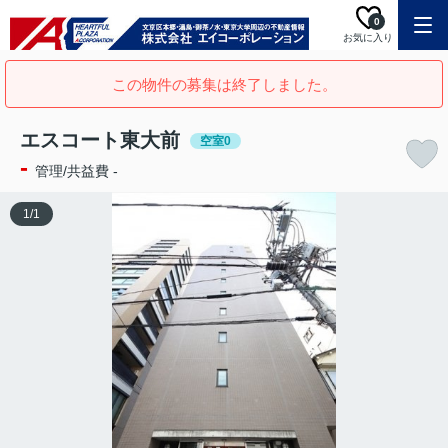
0
お気に入り
この物件の募集は終了しました。
エスコート東大前
空室0
-
管理/共益費 -
1
/
1