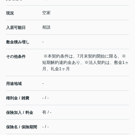
空家
現況
相談
入居可能日
-
敷金積み増し
※本契約条件は、7月末契約開始に限る、※
その他条件
短期解約違約金あり、※法人契約は、敷金1ヶ
月、礼金1ヶ月
-
用途地域
- / -
権利金 / 雑費
有 / -
保険加入 / 料金
- / -
保険名 / 保険期間