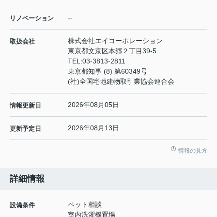
--
リノベーション
株式会社エイコーポレーション
取扱会社
東京都文京区本郷２丁目39-5
TEL:
03-3813-2811
東京都知事 (8) 第60349号
(社)全国宅地建物取引業協会連合会
2026年08月05日
情報更新日
2026年08月13日
更新予定日
情報の見方
詳細情報
ペット相談
設備条件
室内洗濯機置場