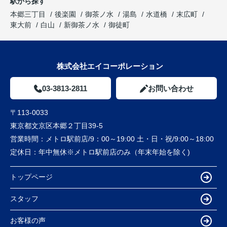
駅から探す
本郷三丁目
後楽園
御茶ノ水
湯島
水道橋
末広町
東大前
白山
新御茶ノ水
御徒町
株式会社エイコーポレーション
03-3813-2811
お問い合わせ
〒113-0033
東京都文京区本郷２丁目39-5
営業時間：
メトロ駅前店/9：00～19:00 土・日・祝/9:00～18:00
定休日：
年中無休※メトロ駅前店のみ（年末年始を除く)
トップページ
スタッフ
お客様の声