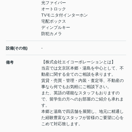
光ファイバー
オートロック
TVモニタ付インターホン
宅配ボックス
ディンプルキー
防犯カメラ
-
設備(その他)
【株式会社エイコーポレーションとは】
備考
当店では文京区本郷・湯島を中心として、不
動産に関する全てのご相談を承ります。
賃貸・売買・管理・内装・査定等、不動産の
事なら何でもお気軽にご相談下さい。
また、英語の堪能なスタッフもおりますの
で、留学生の方へのお部屋のご紹介も承れま
す。
本郷と湯島で四店舗を展開し、地元に精通し
た経験豊富なスタッフが皆様のご要望に心を
こめて対応致します。