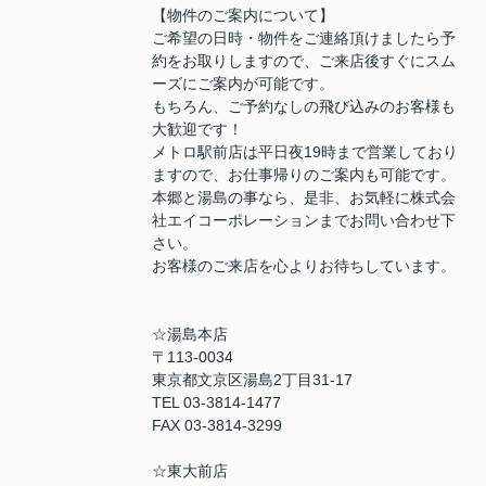
【物件のご案内について】
ご希望の日時・物件をご連絡頂けましたら予
約をお取りしますので、ご来店後すぐにスム
ーズにご案内が可能です。
もちろん、ご予約なしの飛び込みのお客様も
大歓迎です！
メトロ駅前店は平日夜19時まで営業しており
ますので、お仕事帰りのご案内も可能です。
本郷と湯島の事なら、是非、お気軽に株式会
社エイコーポレーションまでお問い合わせ下
さい。
お客様のご来店を心よりお待ちしています。
☆湯島本店
〒113-0034
東京都文京区湯島2丁目31-17
TEL 03-3814-1477
FAX 03-3814-3299
☆東大前店