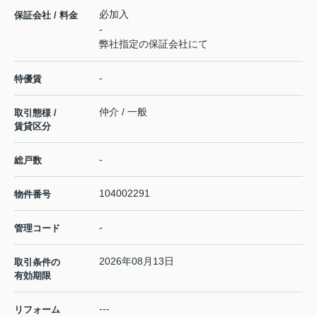
必加入
保証会社 / 料金
-
弊社指定の保証会社にて
-
特優賃
仲介 / 一般
取引態様 /
賃貸区分
-
総戸数
104002291
物件番号
-
管理コード
2026年08月13日
取引条件の
有効期限
---
リフォーム