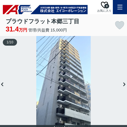
0
お気に入り
プラウドフラット本郷三丁目
31.4
万円
管理/共益費 15,000円
1
/
10