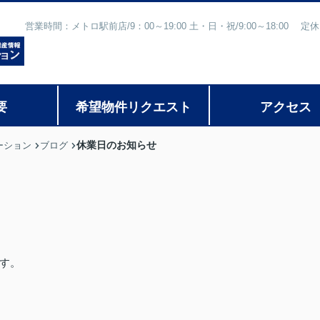
営業時間：メトロ駅前店/9：00～19:00 土・日・祝/9:00～18:
要
希望物件リクエスト
アクセス
休業日のお知らせ
ーション
ブログ
す。