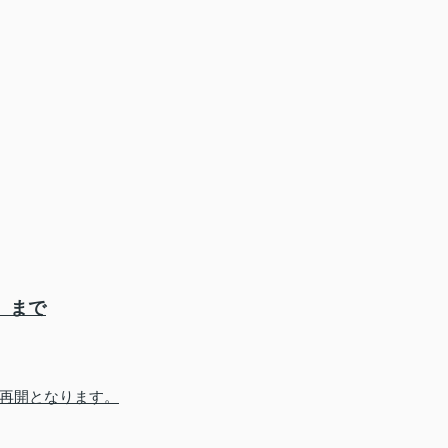
）まで
再開となります。