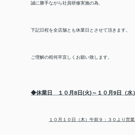
誠に勝手ながら社員研修実施の為、
下記日程を全店舗とも休業日とさせて頂きます。
ご理解の程何卒宜しくお願い致します。
◆休業日 １０月8日(火)～１０月9日（水
１０月１０日（木）午前９：３０より営業