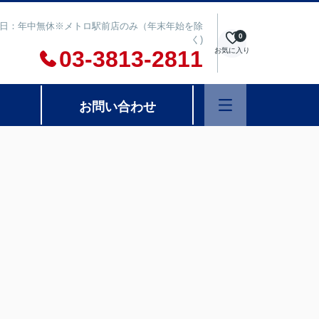
00 定休日：年中無休※メトロ駅前店のみ（年末年始を除
0
く)
03-3813-2811
お気に入り
お問い合わせ