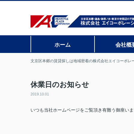
ホーム
会社概
文京区本郷の賃貸探しは地域密着の株式会社エイコーポレ
休業日のお知らせ
2019.10.01
いつも当社ホームページをご覧頂き有難う御座いま