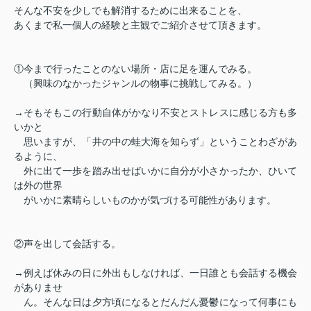
そんな不安を少しでも解消するために出来ることを、
あくまで私一個人の経験と主観でご紹介させて頂きます。
①今まで行ったことのない場所・店に足を運んでみる。
（興味のなかったジャンルの物事に挑戦してみる。）
→そもそもこの行動自体がかなり不安とストレスに感じる方も多
いかと
思いますが、「井の中の蛙大海を知らず」ということわざがあ
るように、
外に出て一歩を踏み出せばいかに自分が小さかったか、ひいて
は外の世界
がいかに素晴らしいものかが気づける可能性があります。
②声を出して会話する。
→例えば休みの日に外出もしなければ、一日誰とも会話する機会
がありませ
ん。そんな日は夕方頃になるとだんだん憂鬱になって何事にも