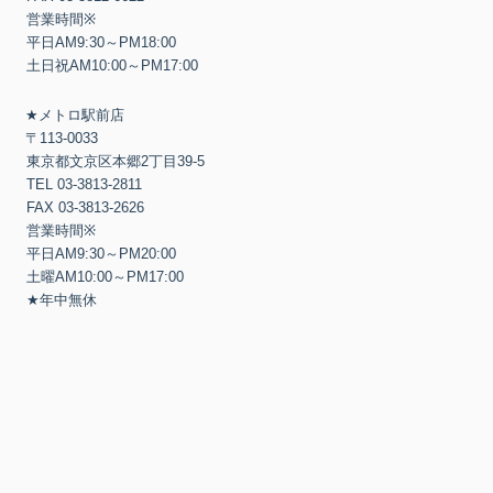
営業時間
※
平日
AM9:30
～
PM18:00
土日祝
AM10:00
～
PM17:00
★
メトロ駅前店
〒
113-0033
東京都文京区本郷
2
丁目
39-5
TEL 03-3813-2811
FAX 03-3813-2626
営業時間
※
平日
AM9:30
～
PM20:00
土曜
AM10:00
～
PM17:00
★
年中無休