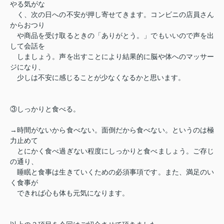
やる気がな
く、次の日への不安が押し寄せてきます。コンビニの店員さん
からおつり
や商品を受け取るときの「ありがとう。」でもいいので声を出
して会話を
しましょう。声を出すことにより結果的に脳や体へのマッサー
ジになり、
少しは不安に感じることが少なくなるかと思います。
③しっかりと食べる。
→時間がないから食べない。面倒だから食べない。というのは極
力止めて
とにかく食べ過ぎない程度にしっかりと食べましょう。ご存じ
の通り、
睡眠と食事は生きていくための必須事項です。また、満足のい
く食事が
できれば心も体も元気になります。