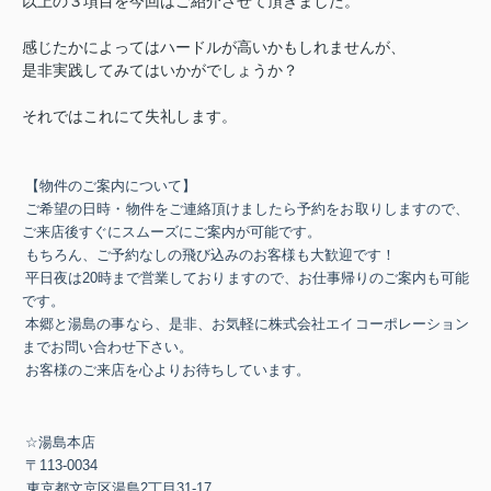
以上の３項目を今回はご紹介させて頂きました。
感じたかによってはハードルが高いかもしれませんが、
是非実践してみてはいかがでしょうか？
それではこれにて失礼します。
【物件のご案内について】
ご希望の日時・物件をご連絡頂けましたら予約をお取りしますので、
ご来店後すぐにスムーズにご案内が可能です。
もちろん、ご予約なしの飛び込みのお客様も大歓迎です！
平日夜は
20
時まで営業しておりますので、お仕事帰りのご案内も可能
です。
本郷と湯島の事なら、是非、お気軽に株式会社エイコーポレーション
までお問い合わせ下さい。
お客様のご来店を心よりお待ちしています。
☆
湯島本店
〒
113-0034
東京都文京区湯島
2
丁目
31-17