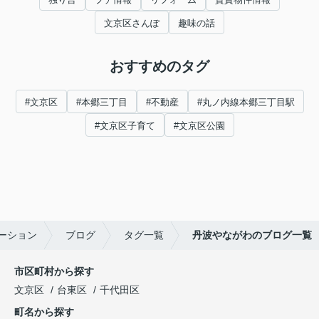
文京区さんぽ
趣味の話
おすすめのタグ
#文京区
#本郷三丁目
#不動産
#丸ノ内線本郷三丁目駅
#文京区子育て
#文京区公園
ーション
ブログ
タグ一覧
丹波やながわのブログ一覧
市区町村から探す
文京区
台東区
千代田区
町名から探す