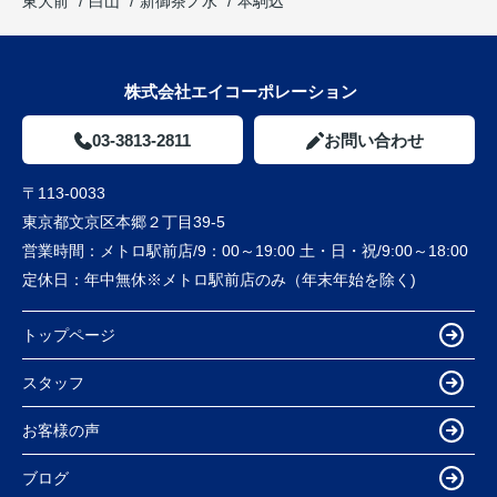
東大前
白山
新御茶ノ水
本駒込
株式会社エイコーポレーション
03-3813-2811
お問い合わせ
〒113-0033
東京都文京区本郷２丁目39-5
営業時間：
メトロ駅前店/9：00～19:00 土・日・祝/9:00～18:00
定休日：
年中無休※メトロ駅前店のみ（年末年始を除く)
トップページ
スタッフ
お客様の声
ブログ