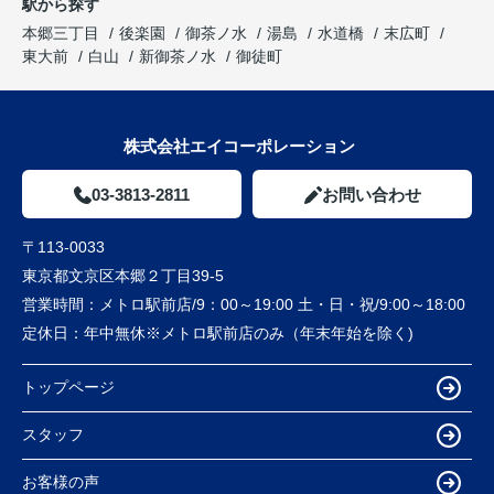
駅から探す
本郷三丁目
後楽園
御茶ノ水
湯島
水道橋
末広町
東大前
白山
新御茶ノ水
御徒町
株式会社エイコーポレーション
03-3813-2811
お問い合わせ
〒113-0033
東京都文京区本郷２丁目39-5
営業時間：
メトロ駅前店/9：00～19:00 土・日・祝/9:00～18:00
定休日：
年中無休※メトロ駅前店のみ（年末年始を除く)
トップページ
スタッフ
お客様の声