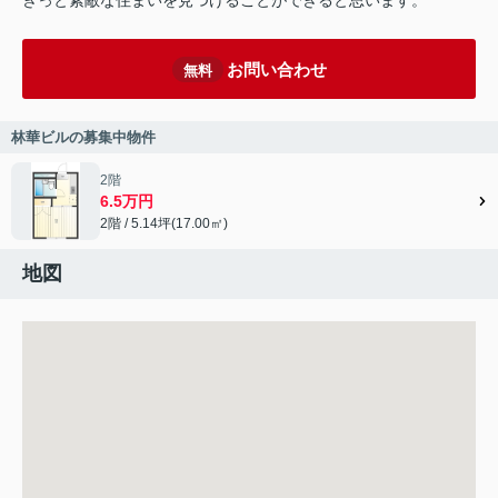
きっと素敵な住まいを見つけることができると思います。
お問い合わせ
無料
林華ビルの募集中物件
2階
6.5万円
2階 / 5.14坪(17.00㎡)
地図