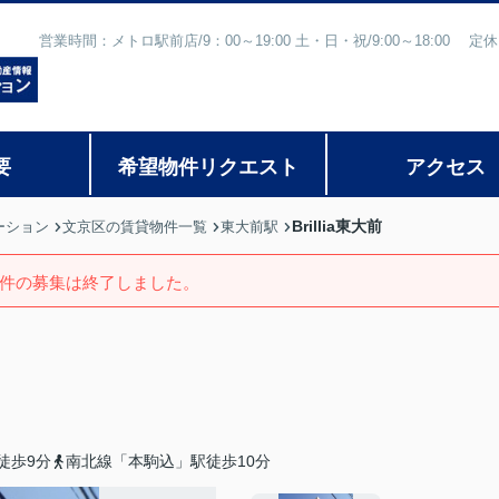
営業時間：メトロ駅前店/9：00～19:00 土・日・祝/9:00～18:
要
希望物件リクエスト
アクセス
Brillia東大前
ーション
文京区の賃貸物件一覧
東大前駅
件の募集は終了しました。
徒歩9分
南北線「本駒込」駅徒歩10分