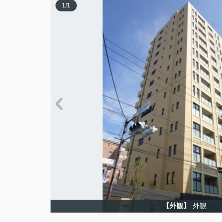
1
/
1
【外観】
外観