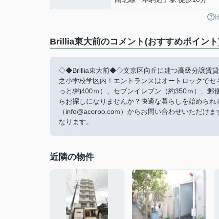
Brillia東大前のコメント(おすすめポイント
◇◆Brillia東大前◆◇文京区向丘に建つ高級分
之小学校学区内！エントランスはオートロックでセキ
っと/約400ｍ）、セブンイレブン（約350ｍ）
らお探しになりませんか？快適な暮らしを始められ
（info@acorpo.com）からお問い合わせい
なります。
近隣の物件