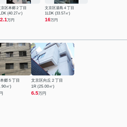
文京区本郷２丁目
文京区湯島４丁目
LDK (40.27㎡)
1LDK (33.57㎡)
2.1
16
万円
万円
本郷５丁目
文京区向丘２丁目
6.90㎡)
1R (25.00㎡)
6.5
円
万円