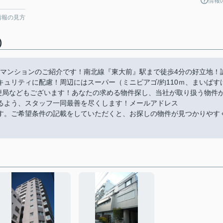
情報
情報の見方
)
譲賃貸マンションのご紹介です！南北線『東大前』駅まで徒歩4分の好立地！
ュリティに配慮！周辺にはスーパー（ミニピアゴ/約110ｍ、まいばす
、郵便局などもございます！あなたの求める物件探し、当社が取り扱う物件
るよう、スタッフ一同最善を尽くします！メールアドレス
ただけます。ご希望条件の記載をしていただくと、お探しの物件が見つかりやす