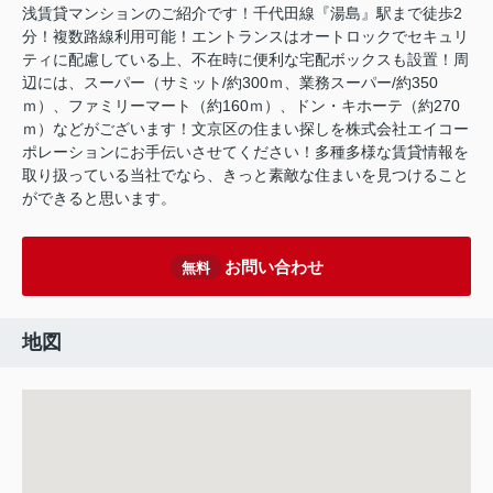
浅賃貸マンションのご紹介です！千代田線『湯島』駅まで徒歩2
分！複数路線利用可能！エントランスはオートロックでセキュリ
ティに配慮している上、不在時に便利な宅配ボックスも設置！周
辺には、スーパー（サミット/約300ｍ、業務スーパー/約350
ｍ）、ファミリーマート（約160ｍ）、ドン・キホーテ（約270
ｍ）などがございます！文京区の住まい探しを株式会社エイコー
ポレーションにお手伝いさせてください！多種多様な賃貸情報を
取り扱っている当社でなら、きっと素敵な住まいを見つけること
ができると思います。
お問い合わせ
無料
地図