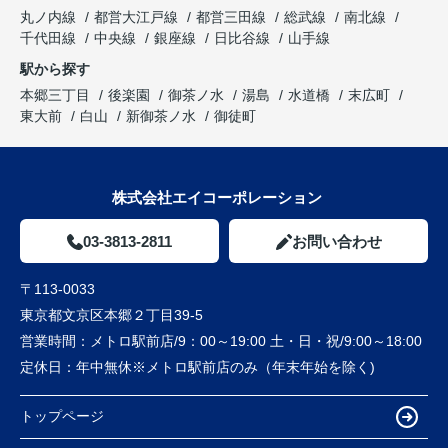
丸ノ内線
都営大江戸線
都営三田線
総武線
南北線
千代田線
中央線
銀座線
日比谷線
山手線
駅から探す
本郷三丁目
後楽園
御茶ノ水
湯島
水道橋
末広町
東大前
白山
新御茶ノ水
御徒町
株式会社エイコーポレーション
03-3813-2811
お問い合わせ
〒113-0033
東京都文京区本郷２丁目39-5
営業時間：
メトロ駅前店/9：00～19:00 土・日・祝/9:00～18:00
定休日：
年中無休※メトロ駅前店のみ（年末年始を除く)
トップページ