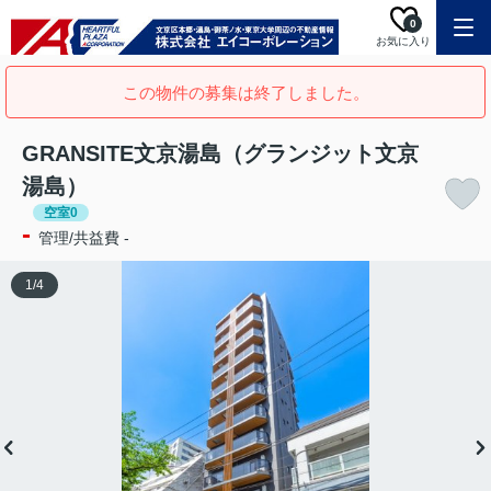
0
お気に入り
この物件の募集は終了しました。
GRANSITE文京湯島（グランジット文京
湯島）
空室0
-
管理/共益費 -
1
/
4