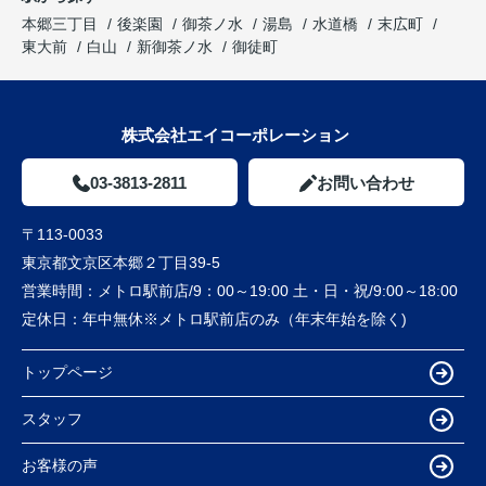
本郷三丁目
後楽園
御茶ノ水
湯島
水道橋
末広町
東大前
白山
新御茶ノ水
御徒町
株式会社エイコーポレーション
03-3813-2811
お問い合わせ
〒113-0033
東京都文京区本郷２丁目39-5
営業時間：
メトロ駅前店/9：00～19:00 土・日・祝/9:00～18:00
定休日：
年中無休※メトロ駅前店のみ（年末年始を除く)
トップページ
スタッフ
お客様の声