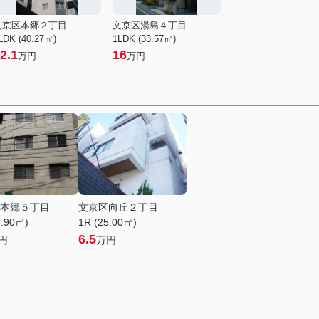
文京区本郷２丁目
文京区湯島４丁目
LDK (40.27㎡)
1LDK (33.57㎡)
2.1
16
万円
万円
本郷５丁目
文京区向丘２丁目
6.90㎡)
1R (25.00㎡)
6.5
円
万円