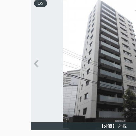
1
/
5
【外観】
外観