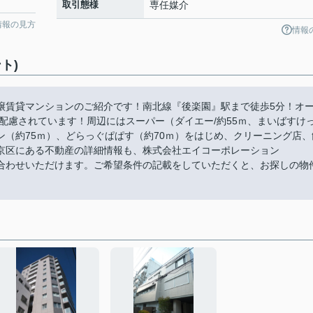
取引態様
専任媒介
情報の見方
情報
ト)
譲賃貸マンションのご紹介です！南北線『後楽園』駅まで徒歩5分！オ
配慮されています！周辺にはスーパー（ダイエー/約55ｍ、まいばすけ
ーソン（約75ｍ）、どらっぐぱぱす（約70ｍ）をはじめ、クリーニング店、
京区にある不動産の詳細情報も、株式会社エイコーポレーション
らお問い合わせいただけます。ご希望条件の記載をしていただくと、お探しの物