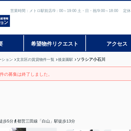
営業時間：メトロ駅前店/9：00～19:00 土・日・祝/9:00～18:
要
希望物件リクエスト
アクセス
ソラシア小石川
ーション
文京区の賃貸物件一覧
後楽園駅
件の募集は終了しました。
徒歩5分
都営三田線「白山」駅徒歩13分