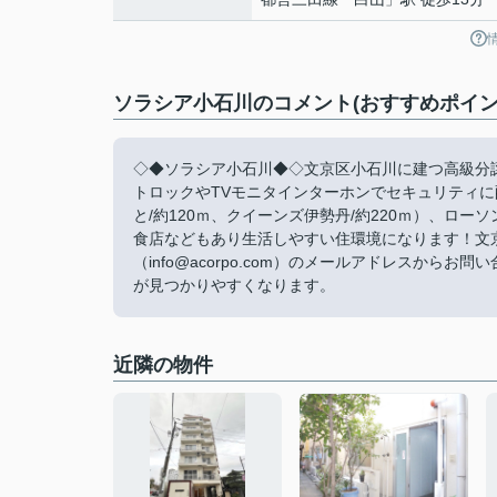
ソラシア小石川のコメント(おすすめポイン
◇◆ソラシア小石川◆◇文京区小石川に建つ高級分
トロックやTVモニタインターホンでセキュリティに
と/約120ｍ、クイーンズ伊勢丹/約220ｍ）、ロ
食店などもあり生活しやすい住環境になります！文
（info@acorpo.com）のメールアドレスか
が見つかりやすくなります。
近隣の物件