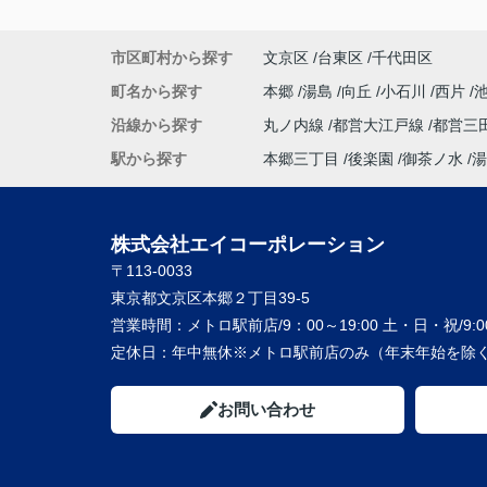
市区町村から探す
文京区
台東区
千代田区
町名から探す
本郷
湯島
向丘
小石川
西片
沿線から探す
丸ノ内線
都営大江戸線
都営三
駅から探す
本郷三丁目
後楽園
御茶ノ水
湯
株式会社エイコーポレーション
〒113-0033
東京都文京区本郷２丁目39-5
営業時間：
メトロ駅前店/9：00～19:00 土・日・祝/9:00
定休日：
年中無休※メトロ駅前店のみ（年末年始を除く
お問い合わせ