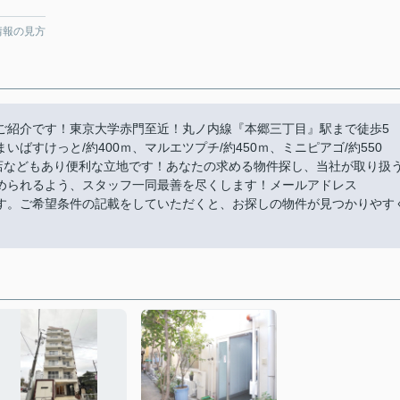
情報の見方
ご紹介です！東京大学赤門至近！丸ノ内線『本郷三丁目』駅まで徒歩5
いばすけっと/約400ｍ、マルエツプチ/約450ｍ、ミニピアゴ/約550
食店などもあり便利な立地です！あなたの求める物件探し、当社が取り扱
められるよう、スタッフ一同最善を尽くします！メールアドレス
ただけます。ご希望条件の記載をしていただくと、お探しの物件が見つかりやす