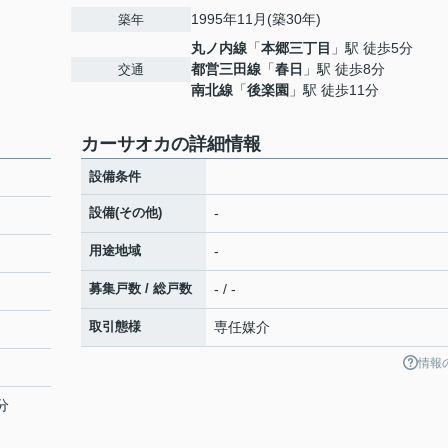
1995年11月(築30年)
築年
丸ノ内線
「
本郷三丁目
」駅 徒歩5分
都営三田線
「
春日
」駅 徒歩8分
交通
南北線
「
後楽園
」駅 徒歩11分
カーサオカの詳細情報
設備条件
設備(その他)
-
用途地域
-
募集戸数 / 総戸数
- / -
取引態様
専任媒介
情報
分