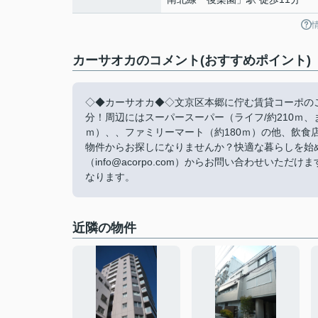
カーサオカのコメント(おすすめポイント)
◇◆カーサオカ◆◇文京区本郷に佇む賃貸コーポの
分！周辺にはスーパースーパー（ライフ/約210ｍ、ま
ｍ）、、ファミリーマート（約180ｍ）の他、飲
物件からお探しになりませんか？快適な暮らしを始
（info@acorpo.com）からお問い合わせい
なります。
近隣の物件