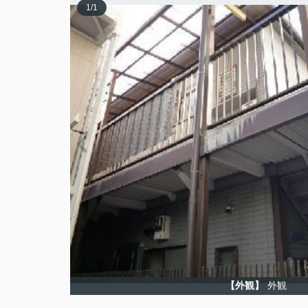
1
/
1
【外観】
外観