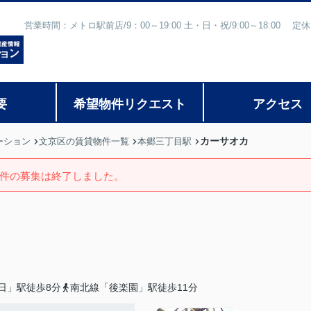
営業時間：メトロ駅前店/9：00～19:00 土・日・祝/9:00～18:
要
希望物件リクエスト
アクセス
カーサオカ
ーション
文京区の賃貸物件一覧
本郷三丁目駅
件の募集は終了しました。
日」駅徒歩8分
南北線「後楽園」駅徒歩11分