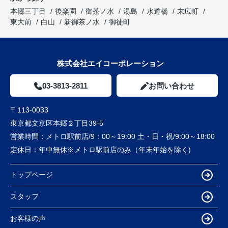
本郷三丁目
後楽園
御茶ノ水
湯島
水道橋
末広町
東大前
白山
新御茶ノ水
御徒町
株式会社エイコーポレーション
03-3813-2811
お問い合わせ
〒113-0033
東京都文京区本郷２丁目39-5
営業時間：
メトロ駅前店/9：00～19:00 土・日・祝/9:00～18:00
定休日：
年中無休※メトロ駅前店のみ（年末年始を除く)
トップページ
スタッフ
お客様の声