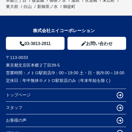
本郷三丁目
後楽園
御茶ノ水
湯島
水道橋
末広町
東大前
白山
新御茶ノ水
御徒町
株式会社エイコーポレーション
03-3813-2811
お問い合わせ
〒113-0033
東京都文京区本郷２丁目39-5
営業時間：
メトロ駅前店/9：00～19:00 土・日・祝/9:00～18:00
定休日：
年中無休※メトロ駅前店のみ（年末年始を除く)
トップページ
スタッフ
お客様の声