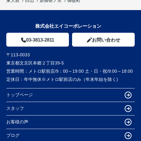
東大前
白山
新御茶ノ水
御徒町
株式会社エイコーポレーション
03-3813-2811
お問い合わせ
〒113-0033
東京都文京区本郷２丁目39-5
営業時間：
メトロ駅前店/9：00～19:00 土・日・祝/9:00～18:00
定休日：
年中無休※メトロ駅前店のみ（年末年始を除く)
トップページ
スタッフ
お客様の声
ブログ