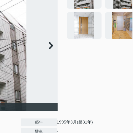
1995年3月(築31年)
築年
-
駐車