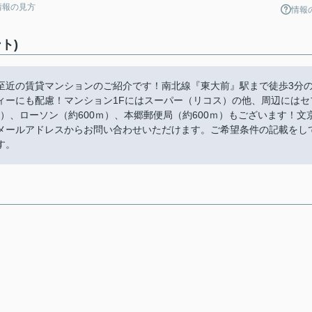
情報の見方
情報
ト)
至近の賃貸マンションのご紹介です！南北線『東大前』駅まで徒歩3分
ィーにも配慮！マンション1Fにはスーパー（リコス）の他、周辺にはセ
ｍ）、ローソン（約600ｍ）、本郷郵便局（約600ｍ）もございます！文
comのメールアドレスからお問い合わせいただけます。ご希望条件の記載をし
す。