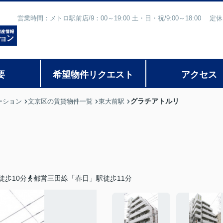
営業時間：メトロ駅前店/9：00～19:00 土・日・祝/9:00～18:
要
希望物件リクエスト
アクセス
グラチアトルリ
ーション
文京区の賃貸物件一覧
東大前駅
徒歩10分
都営三田線「春日」駅徒歩11分