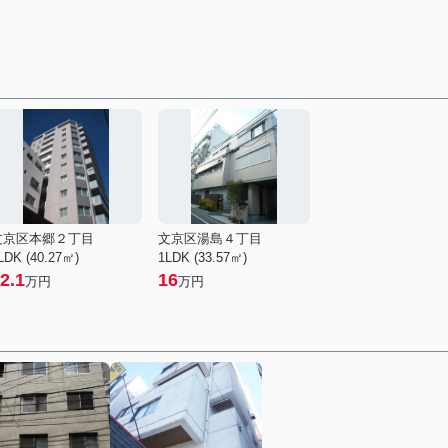
文京区本郷２丁目
文京区湯島４丁目
LDK (40.27㎡)
1LDK (33.57㎡)
2.1
16
万円
万円