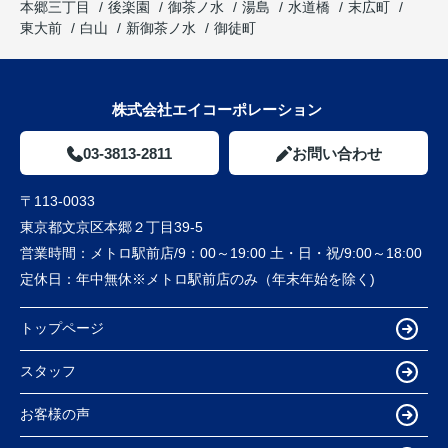
本郷三丁目
後楽園
御茶ノ水
湯島
水道橋
末広町
東大前
白山
新御茶ノ水
御徒町
株式会社エイコーポレーション
03-3813-2811
お問い合わせ
〒113-0033
東京都文京区本郷２丁目39-5
営業時間：
メトロ駅前店/9：00～19:00 土・日・祝/9:00～18:00
定休日：
年中無休※メトロ駅前店のみ（年末年始を除く)
トップページ
スタッフ
お客様の声