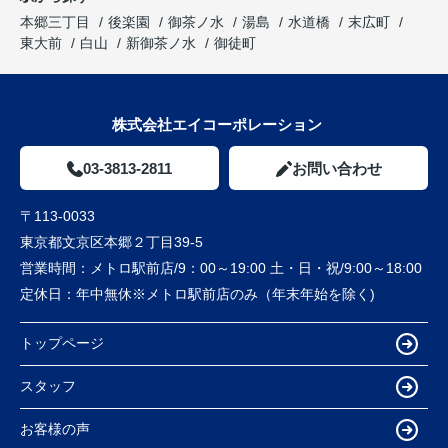
本郷三丁目
後楽園
御茶ノ水
湯島
水道橋
末広町
東大前
白山
新御茶ノ水
御徒町
株式会社エイコーポレーション
03-3813-2811
お問い合わせ
〒113-0033
東京都文京区本郷２丁目39-5
営業時間：
メトロ駅前店/9：00～19:00 土・日・祝/9:00～18:00
定休日：
年中無休※メトロ駅前店のみ（年末年始を除く)
トップページ
スタッフ
お客様の声