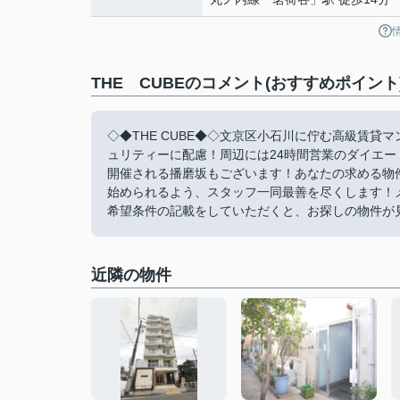
THE CUBEのコメント(おすすめポイント
◇◆THE CUBE◆◇文京区小石川に佇む高級賃
ュリティーに配慮！周辺には24時間営業のダイエー
開催される播磨坂もございます！あなたの求める物
始められるよう、スタッフ一同最善を尽くします！メール
希望条件の記載をしていただくと、お探しの物件が
近隣の物件