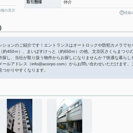
取引態様
仲介
情報の見方
情報
)
貸マンションのご紹介です！エントランスはオートロックや防犯カメラでセ
（約450ｍ）、まいばすけっと（約650ｍ）の他、文京区さくらまつり
件探し、当社が取り扱う物件からお探しになりませんか？快適な暮らし
アドレス（info@acorpo.com）からお問い合わせいただけます。
見つかりやすくなります。