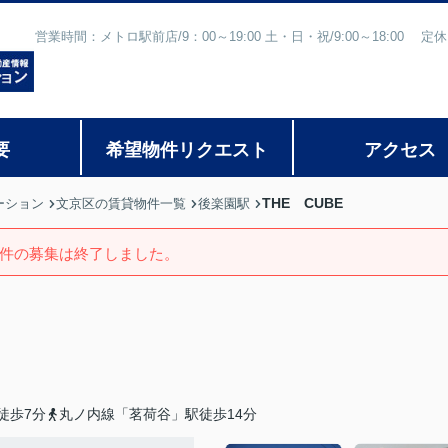
営業時間：メトロ駅前店/9：00～19:00 土・日・祝/9:00～18:
要
希望物件リクエスト
アクセス
THE CUBE
ーション
文京区の賃貸物件一覧
後楽園駅
件の募集は終了しました。
徒歩7分
丸ノ内線「茗荷谷」駅徒歩14分