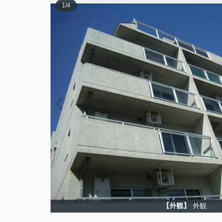
1
/
4
【外観】
外観