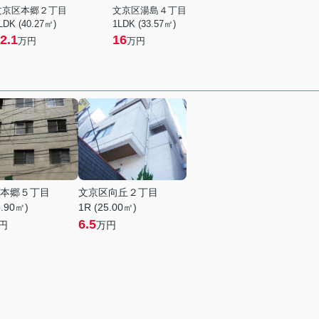
文京区本郷２丁目
文京区湯島４丁目
LDK (40.27㎡)
1LDK (33.57㎡)
2.1
16
万円
万円
本郷５丁目
文京区向丘２丁目
6.90㎡)
1R (25.00㎡)
6.5
円
万円