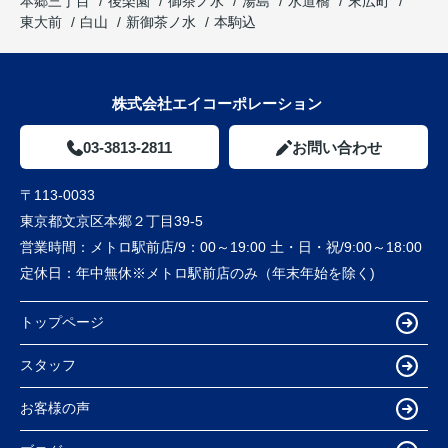
本郷三丁目
後楽園
御茶ノ水
湯島
水道橋
末広町
東大前
白山
新御茶ノ水
本駒込
株式会社エイコーポレーション
03-3813-2811
お問い合わせ
〒113-0033
東京都文京区本郷２丁目39-5
営業時間：
メトロ駅前店/9：00～19:00 土・日・祝/9:00～18:00
定休日：
年中無休※メトロ駅前店のみ（年末年始を除く)
トップページ
スタッフ
お客様の声