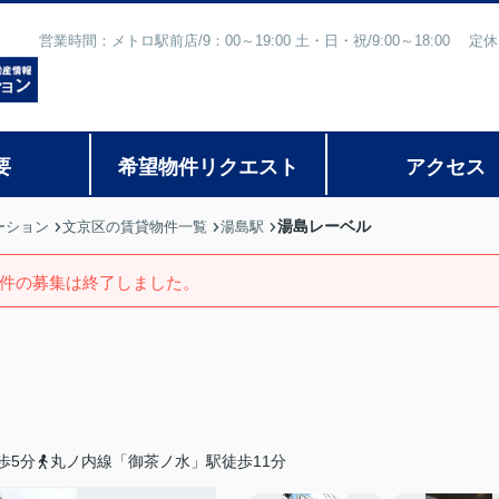
営業時間：メトロ駅前店/9：00～19:00 土・日・祝/9:00～18:
要
希望物件リクエスト
アクセス
湯島レーベル
ーション
文京区の賃貸物件一覧
湯島駅
件の募集は終了しました。
歩5分
丸ノ内線「御茶ノ水」駅徒歩11分