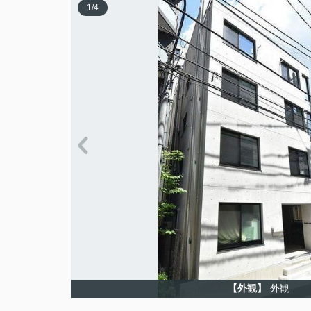
1
/
4
【外観】
外観