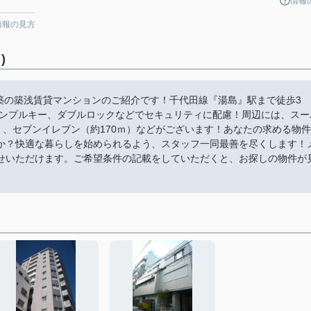
情報
情報の見方
)
月築の築浅賃貸マンションのご紹介です！千代田線『湯島』駅まで徒歩3
ィンプルキー、ダブルロックなどでセキュリティに配慮！周辺には、スー
約240ｍ）、セブンイレブン（約170ｍ）などがございます！あなたの求める物件
か？快適な暮らしを始められるよう、スタッフ一同最善を尽くします！
問い合わせいただけます。ご希望条件の記載をしていただくと、お探しの物件が