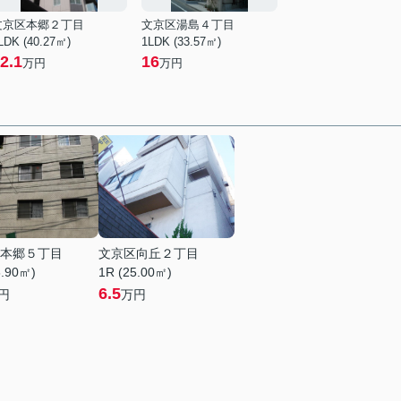
文京区本郷２丁目
文京区湯島４丁目
LDK (40.27㎡)
1LDK (33.57㎡)
2.1
16
万円
万円
本郷５丁目
文京区向丘２丁目
6.90㎡)
1R (25.00㎡)
6.5
円
万円