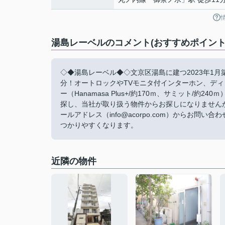
湯島レーベルのコメント(おすすめポイント
◇◆湯島レーベル◆◇文京区湯島に建つ2023年1
分！オートロックやTVモニタ付インターホン、デ
ー（Hanamasa Plus+/約170ｍ、サミット/
探し、当社が取り扱う物件からお探しになりません
ールアドレス（info@acorpo.com）からお
つかりやすくなります。
近隣の物件