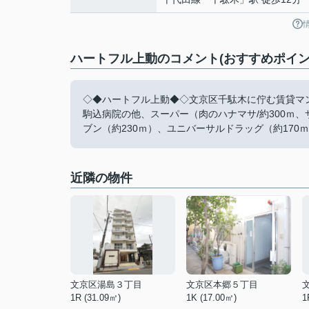
ハートフル上動のコメント(おすすめポイン
◇◆ハートフル上動◆◇文京区千駄木に佇む賃貸マ
駒込病院の他、スーパー（肉のハナマサ/約300ｍ、
ブン（約230ｍ）、ユニバーサルドラッグ（約170
近隣の物件
文京区湯島３丁目
文京区本郷５丁目
1R (31.09㎡)
1K (17.00㎡)
1