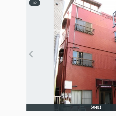
1
/
2
【外観】