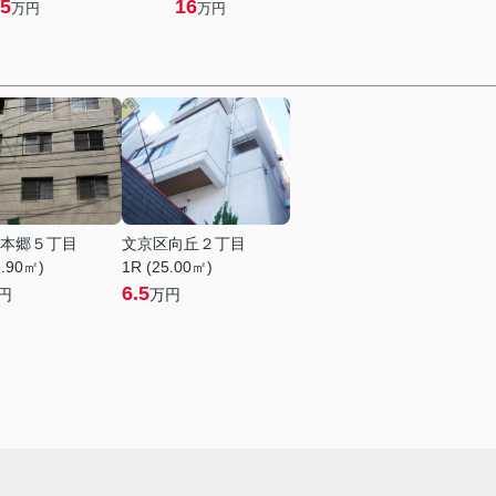
5
16
万円
万円
本郷５丁目
文京区向丘２丁目
6.90㎡)
1R (25.00㎡)
6.5
円
万円