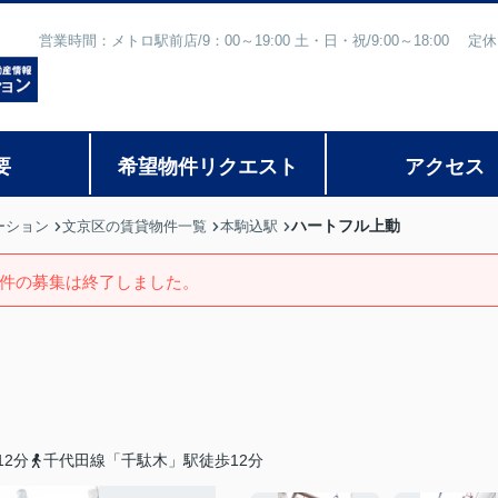
営業時間：メトロ駅前店/9：00～19:00 土・日・祝/9:00～18:
要
希望物件リクエスト
アクセス
ハートフル上動
ーション
文京区の賃貸物件一覧
本駒込駅
件の募集は終了しました。
2分
千代田線「千駄木」駅徒歩12分