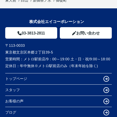
東大前
白山
新御茶ノ水
御徒町
株式会社エイコーポレーション
03-3813-2811
お問い合わせ
〒113-0033
東京都文京区本郷２丁目39-5
営業時間：
メトロ駅前店/9：00～19:00 土・日・祝/9:00～18:00
定休日：
年中無休※メトロ駅前店のみ（年末年始を除く)
トップページ
スタッフ
お客様の声
ブログ