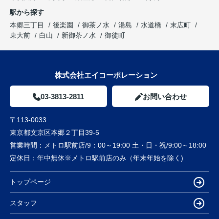
駅から探す
本郷三丁目
後楽園
御茶ノ水
湯島
水道橋
末広町
東大前
白山
新御茶ノ水
御徒町
株式会社エイコーポレーション
03-3813-2811
お問い合わせ
〒113-0033
東京都文京区本郷２丁目39-5
営業時間：
メトロ駅前店/9：00～19:00 土・日・祝/9:00～18:00
定休日：
年中無休※メトロ駅前店のみ（年末年始を除く)
トップページ
スタッフ