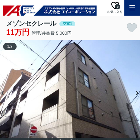
0
お気に入り
メゾンセクレール
空室1
11万円
管理/共益費 5,000円
1
/
3