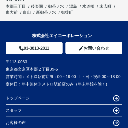
本郷三丁目
後楽園
御茶ノ水
湯島
水道橋
末広町
東大前
白山
新御茶ノ水
御徒町
株式会社エイコーポレーション
03-3813-2811
お問い合わせ
〒113-0033
東京都文京区本郷２丁目39-5
営業時間：
メトロ駅前店/9：00～19:00 土・日・祝/9:00～18:00
定休日：
年中無休※メトロ駅前店のみ（年末年始を除く)
トップページ
スタッフ
お客様の声