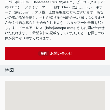
ーパー/約350ｍ、Hanamasa Plus+/約400ｍ、ピーコックストア/
約600ｍ）、ファミリーマート（約190ｍ）に加え、ドン・キホ
ーテ（約260ｍ）、アメ横、上野松坂屋などもございます！あな
たの求める物件探し、当社が取り扱う物件からお探しになりませ
んか？快適な暮らしを始められるよう、スタッフ一同最善を尽く
します！メールアドレス（info@acorpo.com）からお問い合わせ
いただけます。ご希望条件の記載をしていただくと、お探しの物
件が見つかりやすくなります。
お問い合わせ
無料
地図