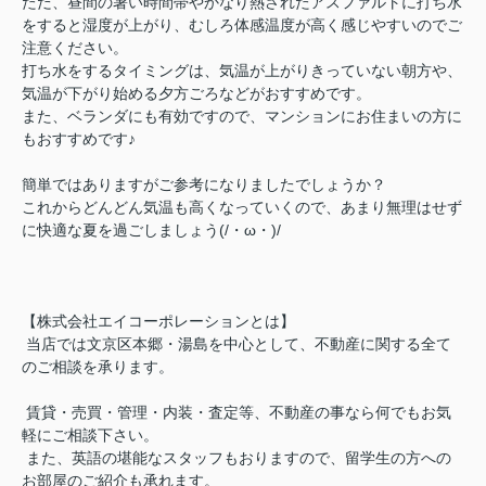
ただ、昼間の暑い時間帯やかなり熱されたアスファルトに打ち水
をすると湿度が上がり、むしろ体感温度が高く感じやすいのでご
注意ください。
打ち水をするタイミングは、気温が上がりきっていない朝方や、
気温が下がり始める夕方ごろなどがおすすめです。
また、ベランダにも有効ですので、マンションにお住まいの方に
もおすすめです♪
簡単ではありますがご参考になりましたでしょうか？
これからどんどん気温も高くなっていくので、あまり無理はせず
に快適な夏を過ごしましょう(/・ω・)/
【株式会社エイコーポレーションとは】
当店では文京区本郷・湯島を中心として、不動産に関する全て
のご相談を承ります。
賃貸・売買・管理・内装・査定等、不動産の事なら何でもお気
軽にご相談下さい。
また、英語の堪能なスタッフもおりますので、留学生の方への
お部屋のご紹介も承れます。