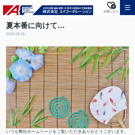
0
お気に入り
夏本番に向けて…
2020.06.29
いつも弊社ホームページをご覧いただきありがとうございます。