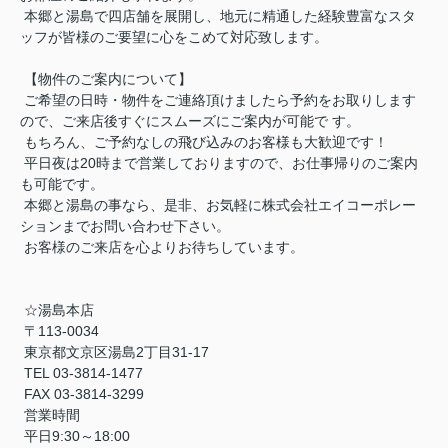
本郷と湯島で四店舗を展開し、地元に精通した経験豊富なスタ
ッフが皆様のご要望に心をこめて対応致します。
【物件のご案内について】
ご希望の日時・物件をご連絡頂けましたら予約をお取りします
ので、ご来店後すぐにスムーズにご案内が可能で す。
もちろん、ご予約なしの飛び込みのお客様も大歓迎です！
平日夜は20時まで営業しておりますので、お仕事帰りのご案内
も可能です。
本郷と湯島の事なら、是非、お気軽に株式会社エイコーポレー
ションまでお問い合わせ下さい。
お客様のご来店を心よりお待ちしています。
☆湯島本店
〒113-0034
東京都文京区湯島2丁目31-17
TEL 03-3814-1477
FAX 03-3814-3299
営業時間
平日9:30～18:00