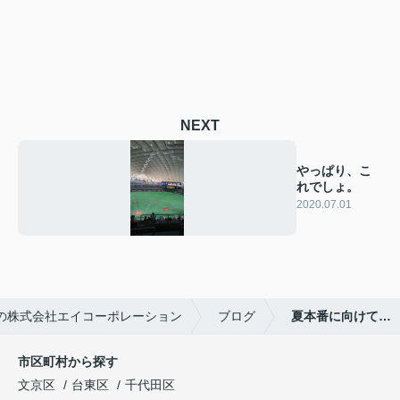
NEXT
やっぱり、こ
れでしょ。
2020.07.01
の株式会社エイコーポレーション
ブログ
夏本番に向けて…
市区町村から探す
文京区
台東区
千代田区