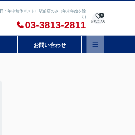
00 定休日：年中無休※メトロ駅前店のみ（年末年始を除
0
く)
03-3813-2811
お気に入り
お問い合わせ