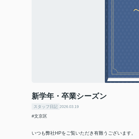
新学年・卒業シーズン
スタッフ日記
2026.03.19
#文京区
いつも弊社
HP
をご覧いただき有難うございます。