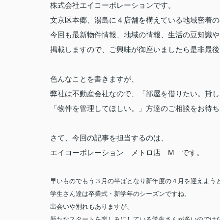
株式会社エイコーポレーションです。
文京区本郷、湯島に４店舗を構えている地域密着の
今回も最新物件情報、地域の情報、生活の豆知識や
掲載しますので、ご興味が御座いましたら是非最後
色んなことを書きますが、
弊社は不動産会社なので、「部屋を借りたい。貸し
「物件を管理してほしい。」方達のご相談をお待ち
さて、今回の記事を担当するのは、
エイコーポレーション メトロ店 M です。
早いものでもう３月の半ばとなり新年度の４月を迎えよう
学生さん達は卒業式・新学年のシーズンですね。
出会いや別れもありますが、
新たなスタートを楽しみにしている学生さんが多いのでは