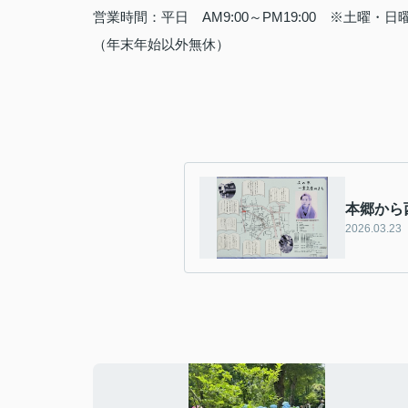
営業時間：平日
AM9:00
～
PM19:00
※土曜・日
（年末年始以外無休）
本郷から
2026.03.23