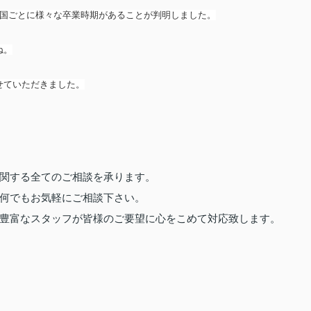
と国ごとに様々な卒業時期があることが判明しました。
ね。
せていただきました。
関する全てのご相談を承ります。
ら何でもお気軽にご相談下さい。
豊富なスタッフが皆様のご要望に心をこめて対応致します。