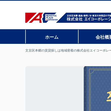
ホーム
会社概
文京区本郷の賃貸探しは地域密着の株式会社エイコーポレ