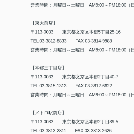
営業時間：月曜日～土曜日
AM9:00
～
PM18:00
（
【東大前店】
〒
113-0033
東京都文京区本郷
5
丁目
25-16
TEL 03-3812-8833
FAX 03-3814-9988
営業時間：月曜日～土曜日
AM9:00
～
PM18:00
（
【本郷三丁目店】
〒
113-0033
東京都文京区本郷
2
丁目
40-7
TEL 03-3815-1313
FAX 03-3812-6622
営業時間：月曜日～土曜日
AM9:00
～
PM18:00
（
【メトロ駅前店】
〒
113-0033
東京都文京区本郷
2
丁目
39-5
TEL 03-3813-2811
FAX 03-3813-2626