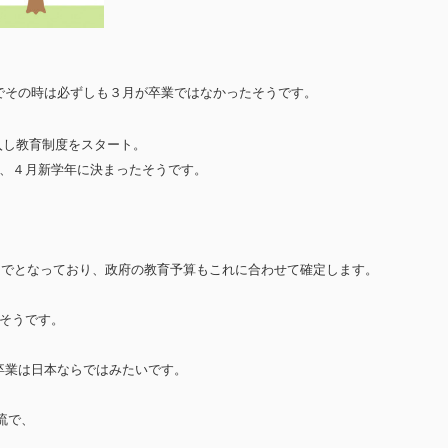
でその時は必ずしも３月が卒業ではなかったそうです。
入し教育制度をスタート。
業、４月新学年に決まったそうです。
まで
となっており、政府の教育予算もこれに合わせて確定します。
そうです。
卒業は日本ならではみたいです。
流
で、