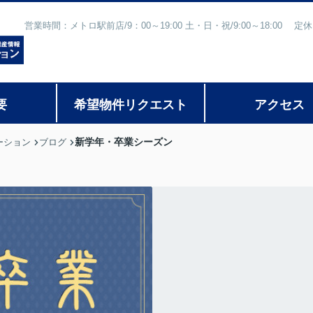
営業時間：メトロ駅前店/9：00～19:00 土・日・祝/9:00～18:
要
希望物件リクエスト
アクセス
新学年・卒業シーズン
ーション
ブログ