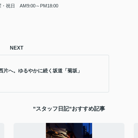
曜・祝日
AM9:00
～
PM18:00
NEXT
西片へ。ゆるやかに続く坂道「菊坂」
”スタッフ日記”おすすめ記事