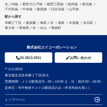
丸ノ内線
都営大江戸線
都営三田線
総武線
南北線
千代田線
中央線
銀座線
日比谷線
山手線
駅から探す
本郷三丁目
後楽園
御茶ノ水
湯島
水道橋
末広町
東大前
新御茶ノ水
白山
御徒町
株式会社エイコーポレーション
03-3813-2811
お問い合わせ
〒113-0033
東京都文京区本郷２丁目39-5
営業時間：
メトロ駅前店/9：00～19:00 土・日・祝/9:00～18:00
定休日：
年中無休※メトロ駅前店のみ（年末年始を除く)
トップページ