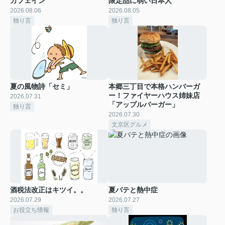
カフェイン
限定品に弱い日本人
2026.08.06
2026.08.05
独り言
独り言
夏の風物詩「セミ」
本郷三丁目で本格ハンバーガ
ー！ファイヤーハウス姉妹店
2026.07.31
「アップルバーガー」
独り言
2026.07.30
文京区グルメ
酒税法改正はキツイ。。
夏バテと熱中症
2026.07.29
2026.07.27
お役立ち情報
独り言