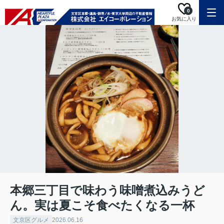
0
お気に入り
本郷三丁目で味わう味噌煮込みうど
ん。実は夏こそ食べたくなる一杯
文京区グルメ
2026.06.16