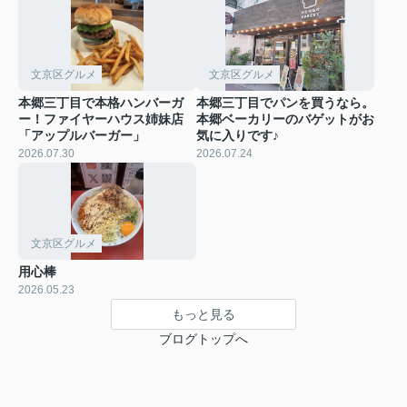
文京区グルメ
文京区グルメ
本郷三丁目で本格ハンバーガ
本郷三丁目でパンを買うなら。
ー！ファイヤーハウス姉妹店
本郷ベーカリーのバゲットがお
「アップルバーガー」
気に入りです♪
2026.07.30
2026.07.24
文京区グルメ
用心棒
2026.05.23
もっと見る
ブログトップへ