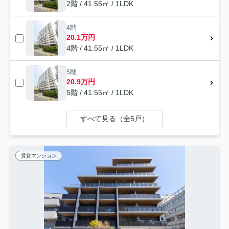
2階 / 41.55㎡ / 1LDK
4階
20.1万円
4階 / 41.55㎡ / 1LDK
5階
20.9万円
5階 / 41.55㎡ / 1LDK
すべて見る（全5戸）
賃貸マンション