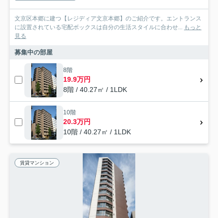
文京区本郷に建つ【レジディア文京本郷】のご紹介です。エントランス
に設置されている宅配ボックスは自分の生活スタイルに合わせ...
もっと
見る
募集中の部屋
8階
19.9万円
8階 / 40.27㎡ / 1LDK
10階
20.3万円
10階 / 40.27㎡ / 1LDK
賃貸マンション