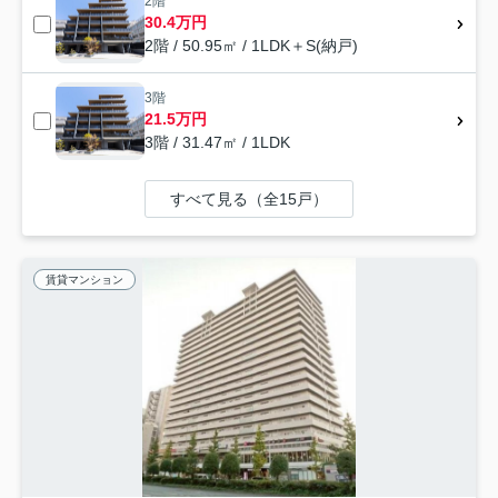
2階
30.4万円
2階 / 50.95㎡ / 1LDK＋S(納戸)
3階
21.5万円
3階 / 31.47㎡ / 1LDK
すべて見る（全15戸）
賃貸マンション