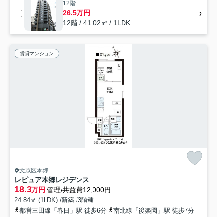
12階
26.5万円
12階 / 41.02㎡ / 1LDK
賃貸マンション
文京区本郷
レピュア本郷レジデンス
18.3
万円
管理/共益費12,000円
24.84㎡ (1LDK) /新築 /3階建
都営三田線「春日」駅 徒歩6分
南北線「後楽園」駅 徒歩7分