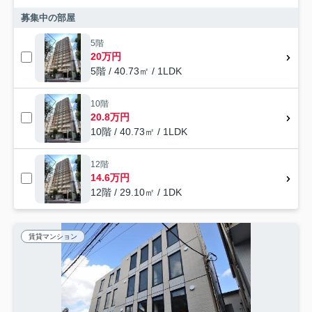
募集中の部屋
5階
20万円
5階 / 40.73㎡ / 1LDK
10階
20.8万円
10階 / 40.73㎡ / 1LDK
12階
14.6万円
12階 / 29.10㎡ / 1DK
賃貸マンション