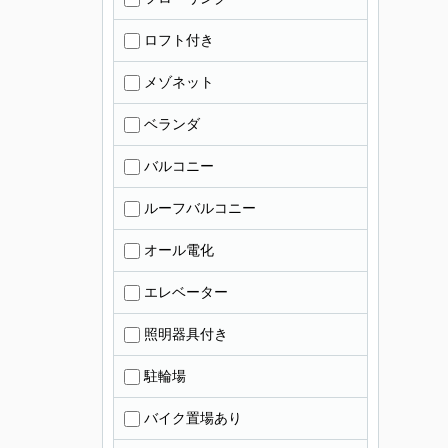
ロフト付き
メゾネット
ベランダ
バルコニー
ルーフバルコニー
オール電化
エレベーター
照明器具付き
駐輪場
バイク置場あり