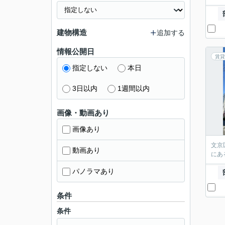
建物構造
追加する
情報公開日
賃貸
指定しない
本日
3日以内
1週間以内
画像・動画あり
画像あり
文京
動画あり
にあ
パノラマあり
条件
条件