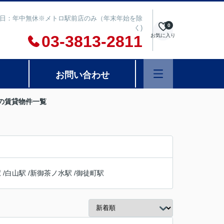
00 定休日：年中無休※メトロ駅前店のみ（年末年始を除
0
く)
03-3813-2811
お気に入り
お問い合わせ
の賃貸物件一覧
駅
/
白山駅
/
新御茶ノ水駅
/
御徒町駅