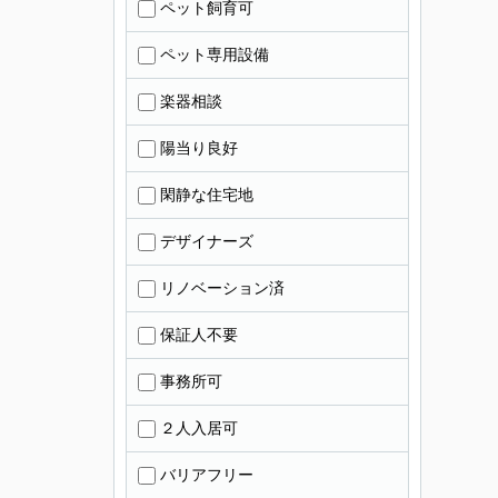
ペット飼育可
ペット専用設備
楽器相談
陽当り良好
閑静な住宅地
デザイナーズ
リノベーション済
保証人不要
事務所可
２人入居可
バリアフリー