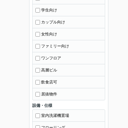
学生向け
カップル向け
女性向け
ファミリー向け
ワンフロア
高層ビル
飲食店可
居抜物件
設備・仕様
室内洗濯機置場
フローリング