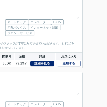
オートロック
エレベーター
CATV
宅配ボックス
インターネット対応
フロントサービス
のスタッフが丁寧に対応させていただきます。まずは03-
心よりお待ちしています。
間取り
面積
詳細
お気に入り
3LDK
79.29㎡
詳細を見る
追加する
オートロック
エレベーター
CATV