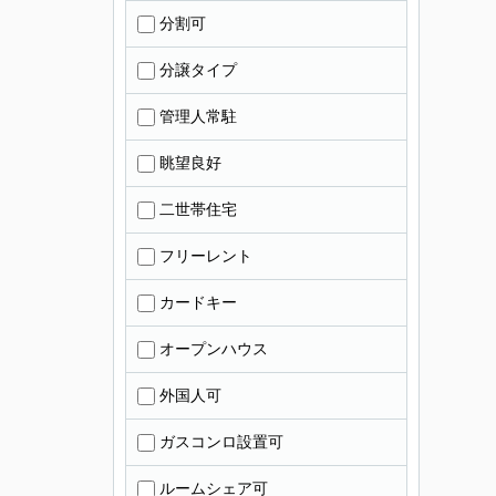
分割可
分譲タイプ
管理人常駐
眺望良好
二世帯住宅
フリーレント
カードキー
オープンハウス
外国人可
ガスコンロ設置可
ルームシェア可