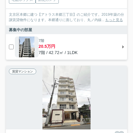
文京区本郷に建つ【アトラス本郷三丁目】のご紹介です。2019年築の分
譲賃貸物件になります。本郷通りに面しており、丸ノ内線...
もっと見る
募集中の部屋
7階
20.5万円
7階 / 42.72㎡ / 1LDK
賃貸マンション