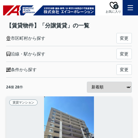
0
お気に入り
【賃貸物件】「分譲賃貸」の一覧
市区町村から探す
変更
沿線・駅から探す
変更
条件から探す
変更
24
棟
28
件
賃貸マンション