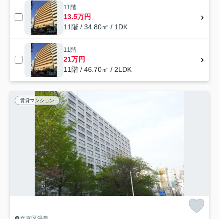
11階
13.5万円
11階 / 34.80㎡ / 1DK
11階
21万円
11階 / 46.70㎡ / 2LDK
賃貸マンション
文京区湯島