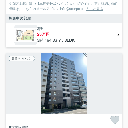
文京区本郷に建つ【本郷壱岐坂ハイツ】のご紹介です。更に詳細な物件
情報は、こちらのメールアドレスinfo@acorpo.c...
もっと見る
募集中の部屋
3階
25万円
3階 / 64.33㎡ / 3LDK
賃貸マンション
文京区湯島