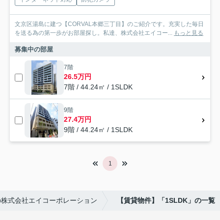
文京区湯島に建つ【CORVAL本郷三丁目】のご紹介です。充実した毎日
を送る為の第一歩がお部屋探し。私達、株式会社エイコー...
もっと見る
募集中の部屋
7階
26.5万円
7階 / 44.24㎡ / 1SLDK
9階
27.4万円
9階 / 44.24㎡ / 1SLDK
1
の株式会社エイコーポレーション
【賃貸物件】「1SLDK」の一覧