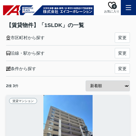
0
お気に入り
【賃貸物件】「1SLDK」の一覧
市区町村から探す
変更
沿線・駅から探す
変更
条件から探す
変更
2
棟
3
件
賃貸マンション