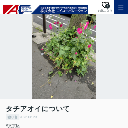
0
お気に入り
タチアオイについて
独り言
2026.06.23
#文京区