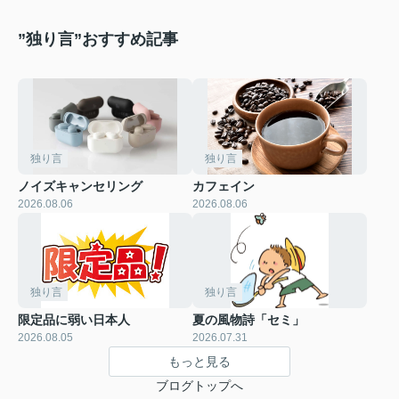
め
”独り言”おすすめ記事
独り言
独り言
ノイズキャンセリング
カフェイン
2026.08.06
2026.08.06
独り言
独り言
限定品に弱い日本人
夏の風物詩「セミ」
2026.08.05
2026.07.31
もっと見る
ブログトップへ