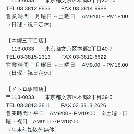
〒
113-0033
東京都文京区本郷
5
丁目
25-16
TEL 03-3812-8833
FAX 03-3814-9988
営業時間：月曜日～土曜日
AM9:00
～
PM18:00
（日曜・祝日定休）
【本郷三丁目店】
〒
113-0033
東京都文京区本郷
2
丁目
40-7
TEL 03-3815-1313
FAX 03-3812-6622
営業時間：月曜日～土曜日
AM9:00
～
PM18:00
（日曜・祝日定休）
【メトロ駅前店】
〒
113-0033
東京都文京区本郷
2
丁目
39-5
TEL 03-3813-2811
FAX 03-3813-2626
営業時間：平日
AM9:00
～
PM19:00
※土曜・日
曜・祝日
AM9:00
～
PM18:00
（年末年始以外無休）