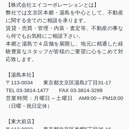
【株式会社エイコーポレーションとは】
弊社では文京区本郷・湯島を中心として、不動産
に関する全てのご相談を承ります。
賃貸・売買・管理・内装・査定等、不動産の事な
ら何でもお気軽にご相談下さい。
本郷と湯島で４店舗を展開し、地元に精通した経
験豊富なスタッフが皆様のご要望に心をこめて対
応致します。
【湯島本社】
〒
113-0034
東京都文京区湯島
2
丁目
31-17
TEL 03-3814-1477
FAX 03-3814-3299
営業時間：月曜日～土曜日
AM9:00
～
PM18:00
（日曜・祝日定休）
【東大前店】